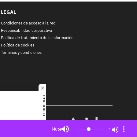
LEGAL
Condiciones de acceso a la red
Responsabilidad corporativa
Política de tratamiento de la información
Política de cookies
Términos y condiciones
close
PUBLICIDAD
RACOL
alquier
MIEMBRO DE:
ited. All
Mute
Mute