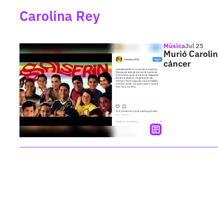
Carolina Rey
Música
Jul 25
Murió Carolin
cáncer