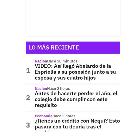
LO MÁS RECIENTE
Nación
Hace 58 minutos
VIDEO: Así llegó Abelardo de la
Espriella a su posesión junto a su
esposa y sus cuatro hijos
Nación
Hace 2 horas
Antes de hacerte perder el año, el
colegio debe cumplir con este
requisito
Economía
Hace 2 horas
¿Tienes un crédito con Nequi? Esto
pasará con tu deuda tras el