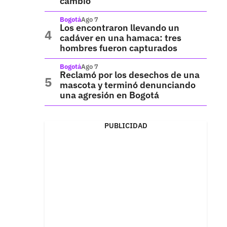
cambio
Bogotá
Ago 7
Los encontraron llevando un
cadáver en una hamaca: tres
hombres fueron capturados
Bogotá
Ago 7
Reclamó por los desechos de una
mascota y terminó denunciando
una agresión en Bogotá
PUBLICIDAD