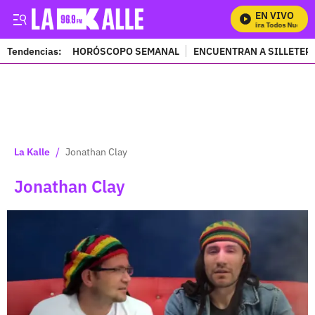
EN VIVO
Mira Todos Nuestro
Tendencias:
HORÓSCOPO SEMANAL
ENCUENTRAN A SILLETER
PUBLICIDAD
/
La Kalle
Jonathan Clay
Jonathan Clay