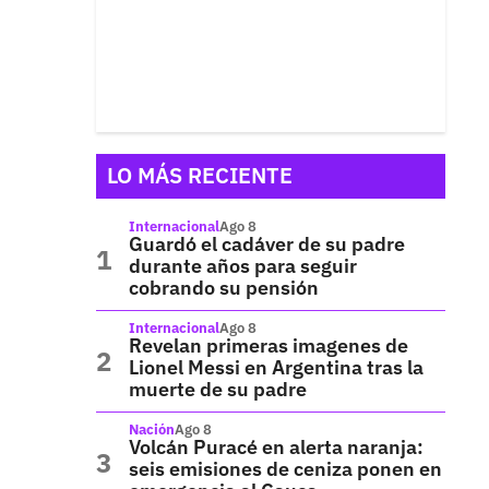
LO MÁS RECIENTE
Internacional
Ago 8
Guardó el cadáver de su padre
durante años para seguir
cobrando su pensión
Internacional
Ago 8
Revelan primeras imagenes de
Lionel Messi en Argentina tras la
muerte de su padre
Nación
Ago 8
Volcán Puracé en alerta naranja:
seis emisiones de ceniza ponen en