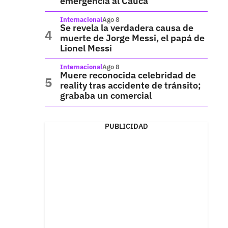
emergencia al Cauca
Internacional
Ago 8
Se revela la verdadera causa de
muerte de Jorge Messi, el papá de
Lionel Messi
Internacional
Ago 8
Muere reconocida celebridad de
reality tras accidente de tránsito;
grababa un comercial
PUBLICIDAD