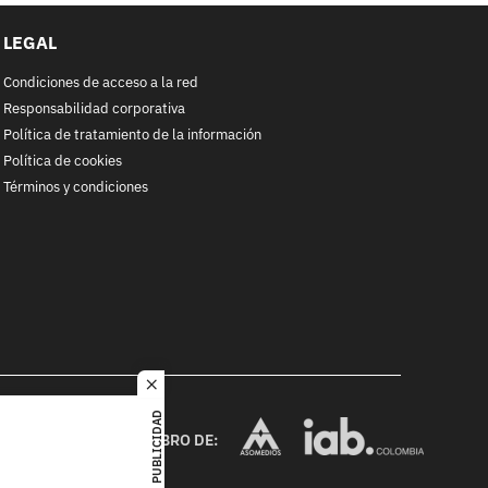
LEGAL
Condiciones de acceso a la red
Responsabilidad corporativa
Política de tratamiento de la información
Política de cookies
Términos y condiciones
close
RACOL
PUBLICIDAD
alquier
MIEMBRO DE:
ited. All