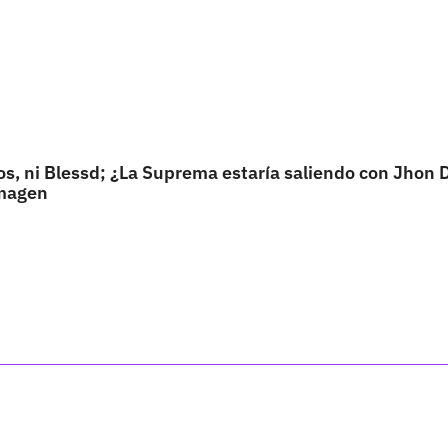
os, ni Blessd; ¿La Suprema estaría saliendo con Jhon
imagen