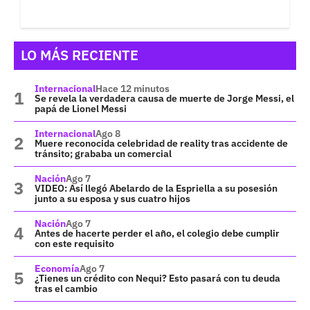
LO MÁS RECIENTE
Internacional
Hace 12 minutos
Se revela la verdadera causa de muerte de Jorge Messi, el
papá de Lionel Messi
Internacional
Ago 8
Muere reconocida celebridad de reality tras accidente de
tránsito; grababa un comercial
Nación
Ago 7
VIDEO: Así llegó Abelardo de la Espriella a su posesión
junto a su esposa y sus cuatro hijos
Nación
Ago 7
Antes de hacerte perder el año, el colegio debe cumplir
con este requisito
Economía
Ago 7
¿Tienes un crédito con Nequi? Esto pasará con tu deuda
tras el cambio