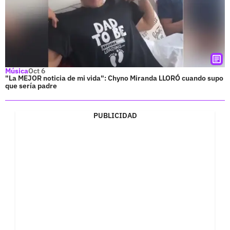
Música
Oct 6
"La MEJOR noticia de mi vida": Chyno Miranda LLORÓ cuando supo
que sería padre
PUBLICIDAD