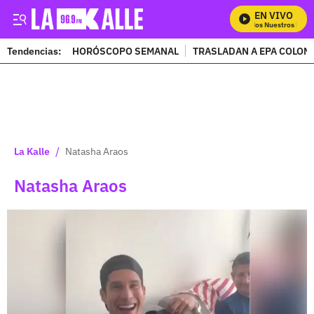
EN VIVO
Mira Todos Nuestros Prog
Tendencias:
HORÓSCOPO SEMANAL
TRASLADAN A EPA COLOM
PUBLICIDAD
/
La Kalle
Natasha Araos
Natasha Araos