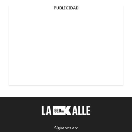
PUBLICIDAD
Síguenos en: