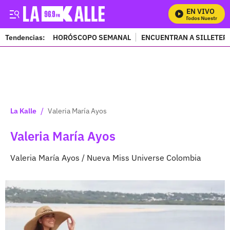
EN VIVO
Mira Todos Nuestros Pr
Tendencias:
HORÓSCOPO SEMANAL
ENCUENTRAN A SILLETER
PUBLICIDAD
/
La Kalle
Valeria María Ayos
Valeria María Ayos
Valeria María Ayos / Nueva Miss Universe Colombia