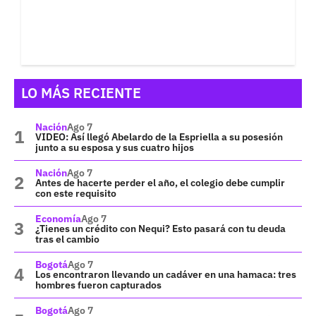
LO MÁS RECIENTE
Nación
Ago 7
VIDEO: Así llegó Abelardo de la Espriella a su posesión
junto a su esposa y sus cuatro hijos
Nación
Ago 7
Antes de hacerte perder el año, el colegio debe cumplir
con este requisito
Economía
Ago 7
¿Tienes un crédito con Nequi? Esto pasará con tu deuda
tras el cambio
Bogotá
Ago 7
Los encontraron llevando un cadáver en una hamaca: tres
hombres fueron capturados
Bogotá
Ago 7