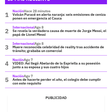
Nación
Hace 28 minutos
Volcán Puracé en alerta naranja: seis emisiones de ceniza
ponen en emergencia al Cauca
Internacional
Ago 8
Se revela la verdadera causa de muerte de Jorge Messi, el
papá de Lionel Messi
Internacional
Ago 8
Muere reconocida celebridad de reality tras accidente de
tránsito; grababa un comercial
Nación
Ago 7
VIDEO: Así llegó Abelardo de la Espriella a su posesión
junto a su esposa y sus cuatro hijos
Nación
Ago 7
Antes de hacerte perder el año, el colegio debe cumplir
con este requisito
PUBLICIDAD