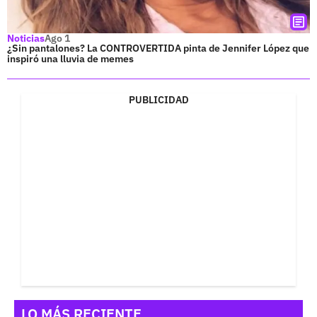
Noticias
Ago 1
¿Sin pantalones? La CONTROVERTIDA pinta de Jennifer López que
inspiró una lluvia de memes
PUBLICIDAD
LO MÁS RECIENTE