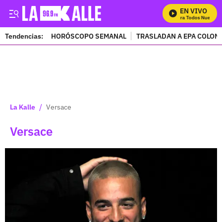
EN VIVO
Mira Todos Nuestros
Tendencias:
HORÓSCOPO SEMANAL
TRASLADAN A EPA COLOM
PUBLICIDAD
/
La Kalle
Versace
Versace