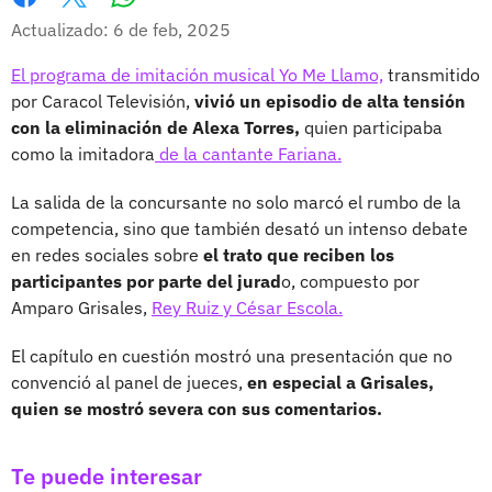
Whatsapp
Facebook
X
Actualizado: 6 de feb, 2025
El programa de imitación musical Yo Me Llamo,
transmitido
por Caracol Televisión,
vivió un episodio de alta tensión
con la eliminación de Alexa Torres,
quien participaba
como la imitadora
de la cantante Fariana.
La salida de la concursante no solo marcó el rumbo de la
competencia, sino que también desató un intenso debate
en redes sociales sobre
el trato que reciben los
participantes por parte del jurad
o, compuesto por
Amparo Grisales,
Rey Ruiz y César Escola.
El capítulo en cuestión mostró una presentación que no
convenció al panel de jueces,
en especial a Grisales,
quien se mostró severa con sus comentarios.
Te puede interesar