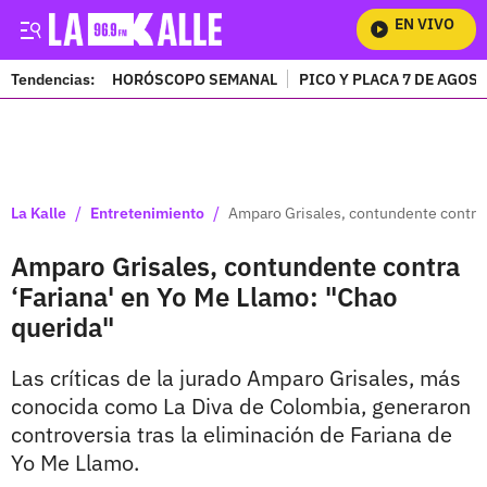
EN VIVO
Mir
Tendencias:
HORÓSCOPO SEMANAL
PICO Y PLACA 7 DE AGOS
PUBLICIDAD
/
/
La Kalle
Entretenimiento
Amparo Grisales, contundente contra 
Amparo Grisales, contundente contra
‘Fariana' en Yo Me Llamo: "Chao
querida"
Las críticas de la jurado Amparo Grisales, más
conocida como La Diva de Colombia, generaron
controversia tras la eliminación de Fariana de
Yo Me Llamo.