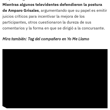
Mientras algunos televidentes defendieron la postura
de Amparo Grisales
, argumentando que su papel es emitir
juicios críticos para incentivar la mejora de los
participantes, otros cuestionaron la dureza de sus
comentarios y la forma en que se dirigió a la concursante.
Mira también: Tag del compañero en Yo Me Llamo