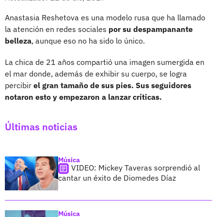
Anastasia Reshetova es una modelo rusa que ha llamado
la atención en redes sociales
por su despampanante
belleza
, aunque eso no ha sido lo único.
La chica de 21 años compartió una imagen sumergida en
el mar donde, además de exhibir su cuerpo, se logra
percibir
el gran tamaño de sus pies. Sus seguidores
notaron esto y empezaron a lanzar críticas.
Últimas noticias
Música
VIDEO: Mickey Taveras sorprendió al
cantar un éxito de Diomedes Díaz
Música