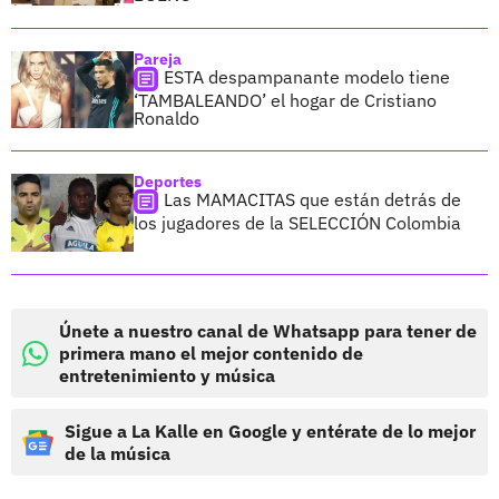
Pareja
ESTA despampanante modelo tiene
‘TAMBALEANDO’ el hogar de Cristiano
Ronaldo
Deportes
Las MAMACITAS que están detrás de
los jugadores de la SELECCIÓN Colombia
Únete a nuestro canal de Whatsapp para tener de
primera mano el mejor contenido de
entretenimiento y música
Sigue a La Kalle en Google y entérate de lo mejor
de la música