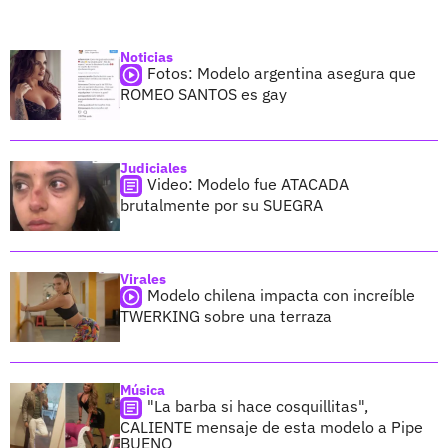
Noticias
Fotos: Modelo argentina asegura que
ROMEO SANTOS es gay
Judiciales
Video: Modelo fue ATACADA
brutalmente por su SUEGRA
Virales
Modelo chilena impacta con increíble
TWERKING sobre una terraza
Música
"La barba si hace cosquillitas",
CALIENTE mensaje de esta modelo a Pipe
BUENO