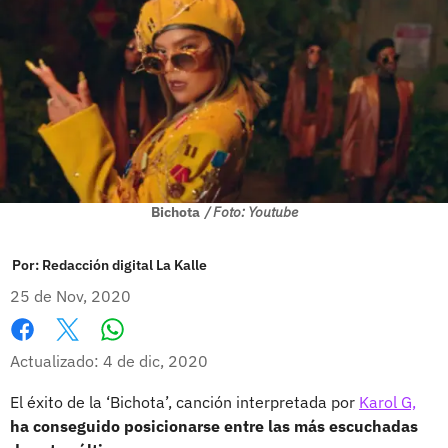
Bichota
/ Foto: Youtube
Por:
Redacción digital La Kalle
25 de Nov, 2020
Whatsapp
Facebook
X
Actualizado: 4 de dic, 2020
El éxito de la ‘Bichota’, canción interpretada por
Karol G,
ha conseguido posicionarse entre las más escuchadas