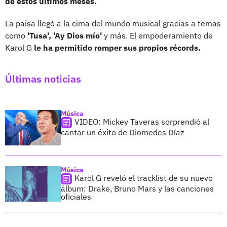
de estos últimos meses.
La paisa llegó a la cima del mundo musical gracias a temas
como
'Tusa', 'Ay Dios mío'
y más. El empoderamiento de
Karol G
le ha permitido romper sus propios récords.
Últimas noticias
Música
VIDEO: Mickey Taveras sorprendió al
cantar un éxito de Diomedes Díaz
Música
Karol G reveló el tracklist de su nuevo
álbum: Drake, Bruno Mars y las canciones
oficiales