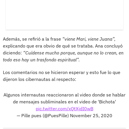
Además, se refirió a la frase
“viene Mari, viene Juana”,
explicando que era obvio de qué se trataba. Ana concluyó
diciendo:
“Cuídense mucho porque, aunque no lo crean, en
todo eso hay un trasfondo espiritual”.
Los comentarios no se hicieron esperar y esto fue lo que
dijeron los cibernautas al respecto:
Algunos internautas reaccionaron al video donde se hablar
de mensajes subliminales en el video de 'Bichota'
pic.twitter.com/xQtXjdI0wB
— Pille pues (@PuesPille)
November 25, 2020