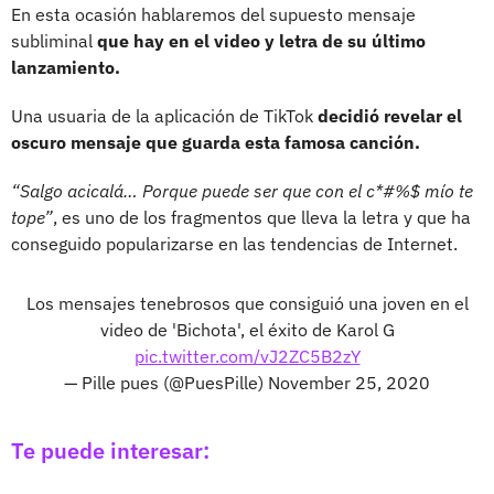
En esta ocasión hablaremos del supuesto mensaje
subliminal
que hay en el video y letra de su último
lanzamiento.
Una usuaria de la aplicación de TikTok
decidió revelar el
oscuro mensaje que guarda esta famosa canción.
“Salgo acicalá… Porque puede ser que con el c*#%$ mío te
tope”
, es uno de los fragmentos que lleva la letra y que ha
conseguido popularizarse en las tendencias de Internet.
Los mensajes tenebrosos que consiguió una joven en el
video de 'Bichota', el éxito de Karol G
pic.twitter.com/vJ2ZC5B2zY
— Pille pues (@PuesPille)
November 25, 2020
Te puede interesar: