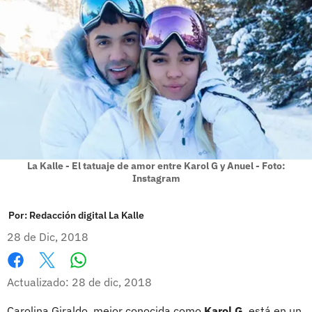
La Kalle - El tatuaje de amor entre Karol G y Anuel - Foto:
Instagram
Por:
Redacción digital La Kalle
28 de Dic, 2018
Whatsapp
Facebook
X
Actualizado: 28 de dic, 2018
Carolina Giraldo, mejor conocida como
Karol G
, está en un