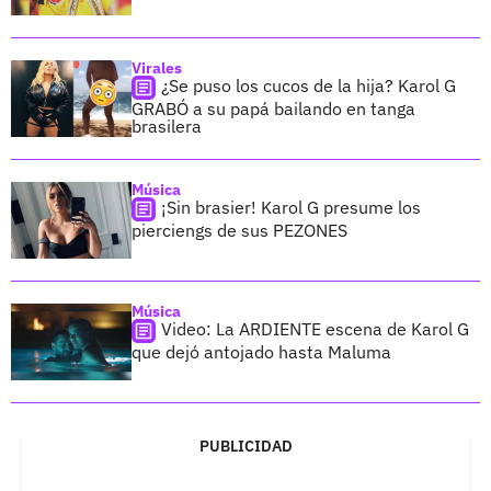
Virales
¿Se puso los cucos de la hija? Karol G
GRABÓ a su papá bailando en tanga
brasilera
Música
¡Sin brasier! Karol G presume los
pierciengs de sus PEZONES
Música
Video: La ARDIENTE escena de Karol G
que dejó antojado hasta Maluma
PUBLICIDAD