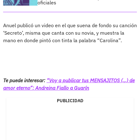
oficiales
Anuel publicó un video en el que suena de fondo su canción
‘Secreto’, misma que canta con su novia, y muestra la
mano en donde pintó con tinta la palabra “Carolina”.
Te puede interesar:
“Voy a publicar tus MENSAJITOS (…) de
amor eterno”: Andreina Fiallo a Guarín
PUBLICIDAD