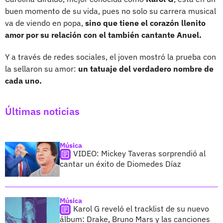
buen momento de su vida, pues no solo su carrera musical
va de viendo en popa,
sino que tiene el corazón llenito
amor por su relación con el también cantante Anuel.
Y a través de redes sociales, el joven mostró la prueba con
la sellaron su amor:
un tatuaje del verdadero nombre de
cada uno.
Últimas noticias
Música
VIDEO: Mickey Taveras sorprendió al
cantar un éxito de Diomedes Díaz
Música
Karol G reveló el tracklist de su nuevo
álbum: Drake, Bruno Mars y las canciones