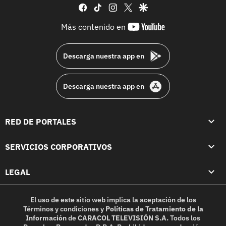
facebook
tiktok
instagram
twitter
google
youtube-
Más contenido en
footer
Descarga nuestra app en
Descarga nuestra app en
RED DE PORTALES
SERVICIOS CORPORATIVOS
LEGAL
El uso de este sitio web implica la aceptación de los
Términos y condiciones
y
Políticas de Tratamiento de la
Información
de
CARACOL TELEVISIÓN S.A.
Todos los