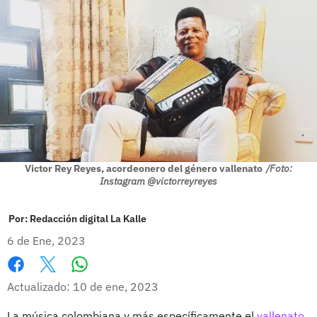
Victor Rey Reyes, acordeonero del género vallenato
/Foto:
Instagram @victorreyreyes
Por:
Redacción digital La Kalle
6 de Ene, 2023
Whatsapp
Facebook
X
Actualizado: 10 de ene, 2023
La música colombiana y más específicamente el
vallenato