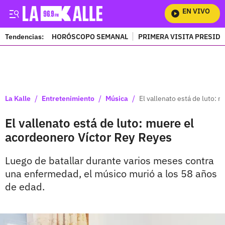
EN VIVO
Mi
Tendencias:
HORÓSCOPO SEMANAL
PRIMERA VISITA PRESID
PUBLICIDAD
/
/
/
La Kalle
Entretenimiento
Música
El vallenato está de luto:
El vallenato está de luto: muere el
acordeonero Víctor Rey Reyes
Luego de batallar durante varios meses contra
una enfermedad, el músico murió a los 58 años
de edad.