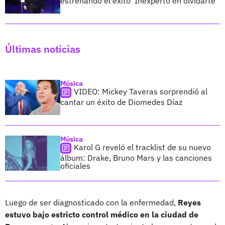
estrenando el éxito 'Inexperto en olvidarte'
Últimas noticias
Música
VIDEO: Mickey Taveras sorprendió al
cantar un éxito de Diomedes Díaz
Música
Karol G reveló el tracklist de su nuevo
álbum: Drake, Bruno Mars y las canciones
oficiales
Luego de ser diagnosticado con la enfermedad,
Reyes
estuvo bajo estricto control médico en la ciudad de