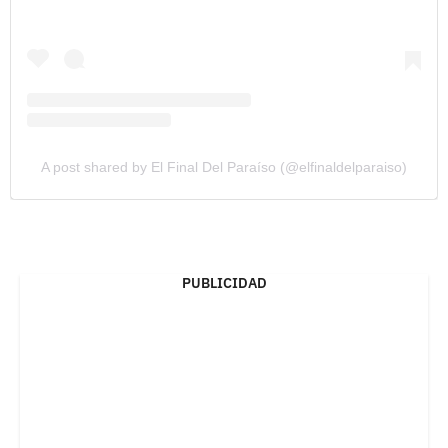
A post shared by El Final Del Paraíso (@elfinaldelparaiso)
PUBLICIDAD