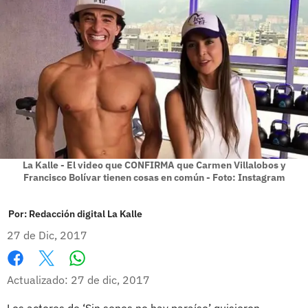
La Kalle - El video que CONFIRMA que Carmen Villalobos y
Francisco Bolívar tienen cosas en común - Foto: Instagram
Por:
Redacción digital La Kalle
27 de Dic, 2017
Whatsapp
Facebook
X
Actualizado: 27 de dic, 2017
Los actores de ‘Sin senos no hay paraíso’ quisieron