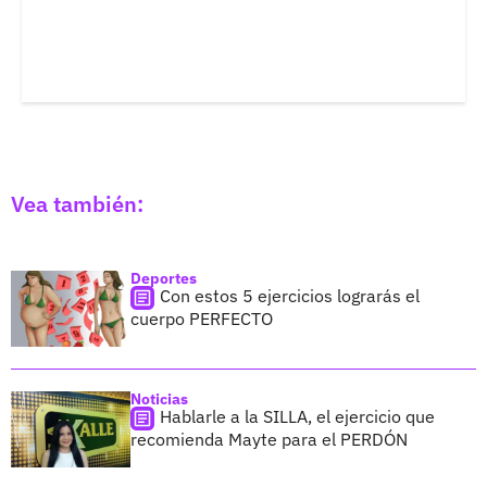
Vea también:
Deportes
Con estos 5 ejercicios lograrás el
cuerpo PERFECTO
Noticias
Hablarle a la SILLA, el ejercicio que
recomienda Mayte para el PERDÓN