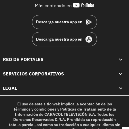
youtube-
Más contenido en
footer
Descarga nuestra app en
Descarga nuestra app en
RED DE PORTALES
SERVICIOS CORPORATIVOS
LEGAL
El uso de este sitio web implica la aceptación de los
Términos y condiciones
y
Políticas de Tratamiento de la
Información
de
CARACOL TELEVISIÓN S.A.
Todos los
Derechos Reservados D.R.A. Prohibida su reproducción
total o parcial, así como su traducción a cualquier idioma sin