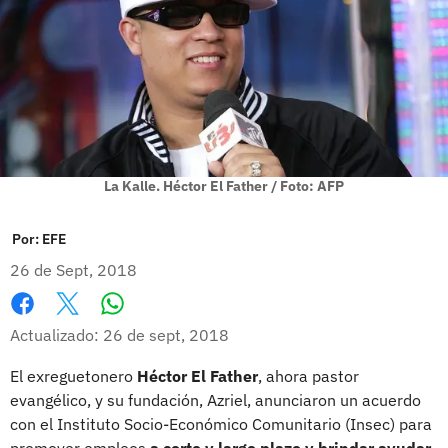
La Kalle. Héctor El Father / Foto: AFP
Por:
EFE
26 de Sept, 2018
Whatsapp
Facebook
X
Actualizado: 26 de sept, 2018
El exreguetonero
Héctor El Father
, ahora pastor
evangélico, y su fundación, Azriel, anunciaron un acuerdo
con el Instituto Socio-Económico Comunitario (Insec) para
promover empleos
a corto y largo plazo y brindar ayudar