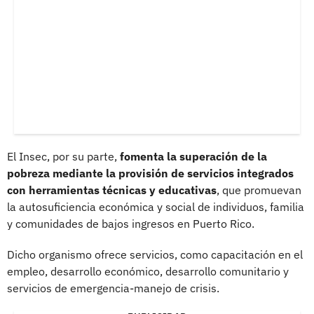
El Insec, por su parte,
fomenta la superación de la
pobreza mediante la provisión de servicios integrados
con herramientas técnicas y educativas
, que promuevan
la autosuficiencia económica y social de individuos, familia
y comunidades de bajos ingresos en Puerto Rico.
Dicho organismo ofrece servicios, como capacitación en el
empleo, desarrollo económico, desarrollo comunitario y
servicios de emergencia-manejo de crisis.