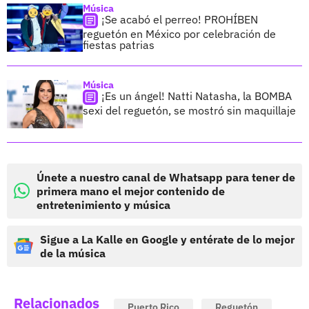
Música
¡Se acabó el perreo! PROHÍBEN
reguetón en México por celebración de
fiestas patrias
Música
¡Es un ángel! Natti Natasha, la BOMBA
sexi del reguetón, se mostró sin maquillaje
Únete a nuestro canal de Whatsapp para tener de
primera mano el mejor contenido de
entretenimiento y música
Sigue a La Kalle en Google y entérate de lo mejor
de la música
Relacionados
Puerto Rico
Reguetón