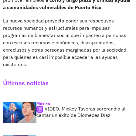
a comunidades vulnerables de Puerto Rico
.
La nueva sociedad proyecta poner sus respectivos
recursos humanos y estructurales para impulsar
programas de bienestar social que impacten a personas
con escasos recursos económicos, discapacitados,
exreclusos y otras personas marginadas por la sociedad,
para quienes es casi imposible acceder a las ayudas
existentes.
Últimas noticias
Música
VIDEO: Mickey Taveras sorprendió al
cantar un éxito de Diomedes Díaz