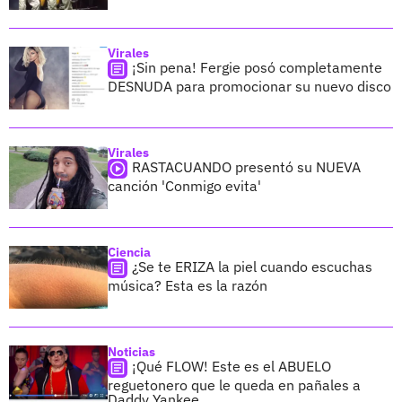
Virales
¡Sin pena! Fergie posó completamente
DESNUDA para promocionar su nuevo disco
Virales
RASTACUANDO presentó su NUEVA
canción 'Conmigo evita'
Ciencia
¿Se te ERIZA la piel cuando escuchas
música? Esta es la razón
Noticias
¡Qué FLOW! Este es el ABUELO
reguetonero que le queda en pañales a
Daddy Yankee