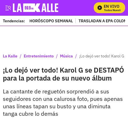
EN VIVO
Mira Todos Nuestros Pr
Tendencias:
HORÓSCOPO SEMANAL
TRASLADAN A EPA COLOM
PUBLICIDAD
/
/
/
La Kalle
Entretenimiento
Música
¡Lo dejó ver todo! Karol G
¡Lo dejó ver todo! Karol G se DESTAPÓ
para la portada de su nuevo álbum
La cantante de reguetón sorprendió a sus
seguidores con una calurosa foto, pues apenas
unas líneas tapan su busto y una diminuta
tanga cubre lo demás