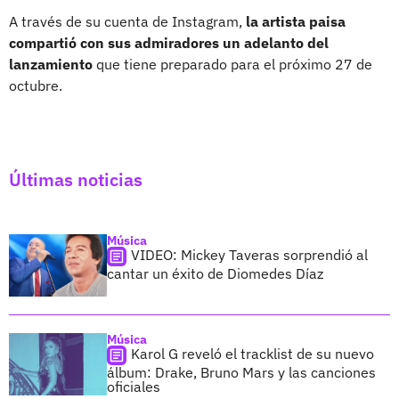
A través de su cuenta de Instagram,
la artista paisa
compartió con sus admiradores un adelanto del
lanzamiento
que tiene preparado para el próximo 27 de
octubre.
Últimas noticias
Música
VIDEO: Mickey Taveras sorprendió al
cantar un éxito de Diomedes Díaz
Música
Karol G reveló el tracklist de su nuevo
álbum: Drake, Bruno Mars y las canciones
oficiales