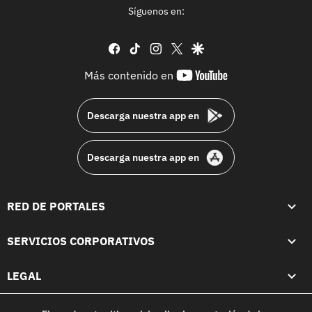
Síguenos en:
facebook
tiktok
instagram
twitter
google
youtube-
Más contenido en
footer
Descarga nuestra app en
Descarga nuestra app en
RED DE PORTALES
SERVICIOS CORPORATIVOS
LEGAL