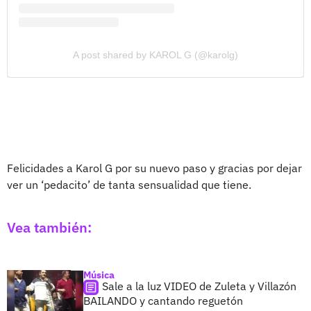
A post shared by KAROL G (@karolg)
Felicidades a Karol G por su nuevo paso y gracias por dejar
ver un ‘pedacito’ de tanta sensualidad que tiene.
Vea también:
Música
Sale a la luz VIDEO de Zuleta y Villazón
BAILANDO y cantando reguetón