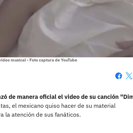
 video musical - Foto captura de YouTube
Faceboo
X
zó de manera oficial el video de su canción "Di
stas, el mexicano quiso hacer de su material
a la atención de sus fanáticos.