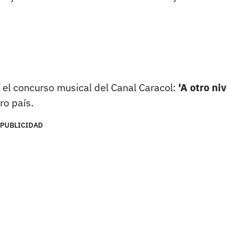
el concurso musical del Canal Caracol:
'A otro niv
tro país.
PUBLICIDAD