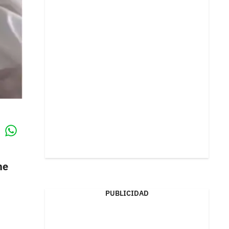
Whatsapp
k
me
PUBLICIDAD