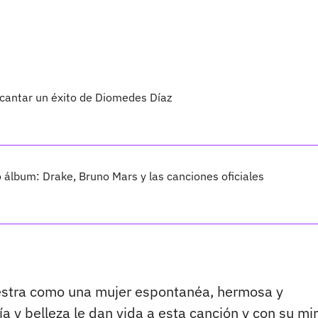
 cantar un éxito de Diomedes Díaz
vo álbum: Drake, Bruno Mars y las canciones oficiales
stra como una mujer espontanéa, hermosa y
ía y belleza le dan vida a esta canción y con su mi