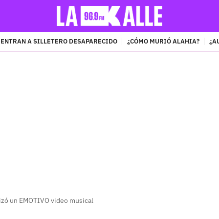
ENTRAN A SILLETERO DESAPARECIDO
¿CÓMO MURIÓ ALAHIA?
¿A
PUBLICIDAD
nizó un EMOTIVO video musical