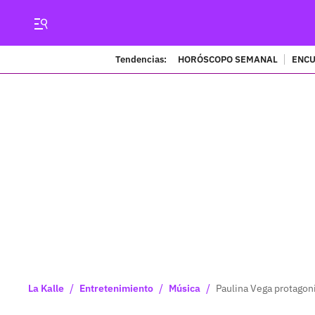
Tendencias:
HORÓSCOPO SEMANAL
ENCU
/
/
/
La Kalle
Entretenimiento
Música
Paulina Vega protago