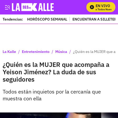
EN VIVO
Mira Todos Nuestros 
Tendencias:
HORÓSCOPO SEMANAL
ENCUENTRAN A SILLETER
PUBLICIDAD
/
/
/
La Kalle
Entretenimiento
Música
¿Quién es la MUJER que ac
¿Quién es la MUJER que acompaña a
Yeison Jiménez? La duda de sus
seguidores
Todos están inquietos por la cercanía que
muestra con ella