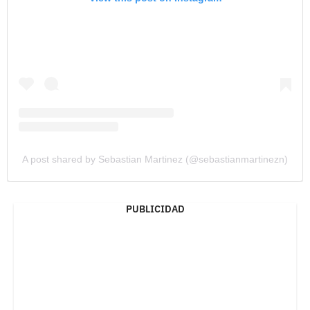
A post shared by Sebastian Martinez (@sebastianmartinezn)
PUBLICIDAD