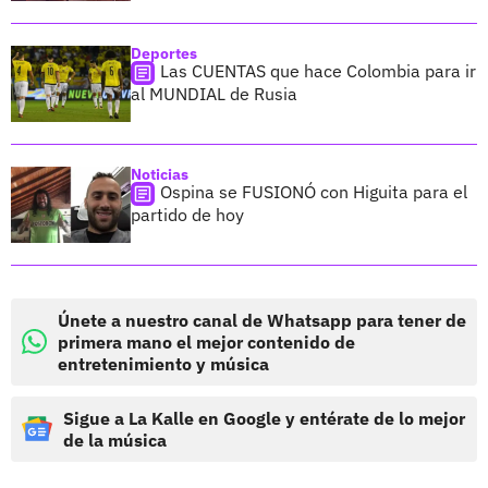
Deportes
Las CUENTAS que hace Colombia para ir
al MUNDIAL de Rusia
Noticias
Ospina se FUSIONÓ con Higuita para el
partido de hoy
Únete a nuestro canal de Whatsapp para tener de
primera mano el mejor contenido de
entretenimiento y música
Sigue a La Kalle en Google y entérate de lo mejor
de la música