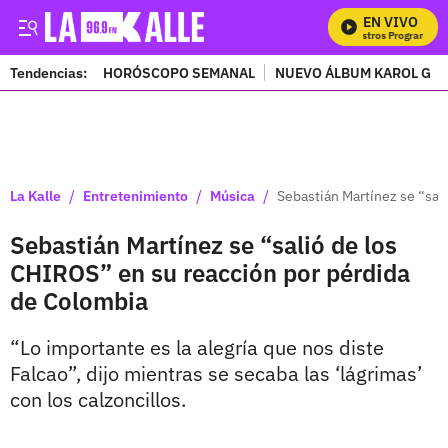
EN VIVO
M
Tendencias:
HORÓSCOPO SEMANAL
NUEVO ÁLBUM KAROL G
PUBLICIDAD
/
/
/
La Kalle
Entretenimiento
Música
Sebastián Martínez se “sal
Sebastián Martínez se “salió de los
CHIROS” en su reacción por pérdida
de Colombia
“Lo importante es la alegría que nos diste
Falcao”, dijo mientras se secaba las ‘lágrimas’
con los calzoncillos.