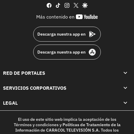
facebook
tiktok
instagram
twitter
google
youtube-
Más contenido en
footer
Descarga nuestra app en
Descarga nuestra app en
RED DE PORTALES
SERVICIOS CORPORATIVOS
LEGAL
El uso de este sitio web implica la aceptación de los
Términos y condiciones
y
Políticas de Tratamiento de la
Información
de
CARACOL TELEVISIÓN S.A.
Todos los