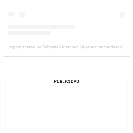
A post shared by Sebastian Martinez (@sebastianmartinezn)
PUBLICIDAD