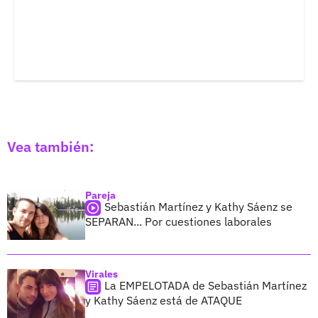
Vea también:
Pareja
Sebastián Martínez y Kathy Sáenz se
SEPARAN... Por cuestiones laborales
Virales
La EMPELOTADA de Sebastián Martínez
y Kathy Sáenz está de ATAQUE