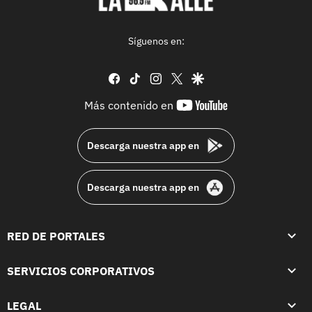
Síguenos en:
facebook
tiktok
instagram
twitter
google
youtube-
Más contenido en
footer
Descarga nuestra app en
Descarga nuestra app en
RED DE PORTALES
SERVICIOS CORPORATIVOS
LEGAL