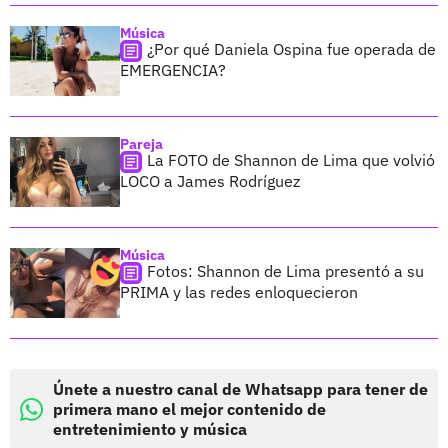
Música
¿Por qué Daniela Ospina fue operada de
EMERGENCIA?
Pareja
La FOTO de Shannon de Lima que volvió
LOCO a James Rodríguez
Música
Fotos: Shannon de Lima presentó a su
PRIMA y las redes enloquecieron
Únete a nuestro canal de Whatsapp para tener de
primera mano el mejor contenido de
entretenimiento y música