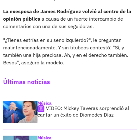
La exesposa de James Rodríguez volvió al centro de la
opinión pública
a causa de un fuerte intercambio de
comentarios con una de sus seguidoras.
"¿Tienes estrías en su seno izquierdo?", le preguntan
malintencionadamente. Y sin titubeos contestó: "Sí, y
también una hija preciosa. Ah, y en el derecho también.
Besos", aseguró la modelo.
Últimas noticias
Música
VIDEO: Mickey Taveras sorprendió al
cantar un éxito de Diomedes Díaz
Música