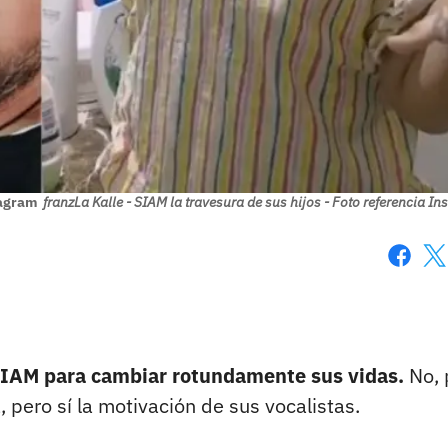
tagram
franzLa Kalle - SIAM la travesura de sus hijos - Foto referencia I
Faceboo
X
IAM para cambiar rotundamente sus vidas.
No, 
 pero sí la motivación de sus vocalistas.