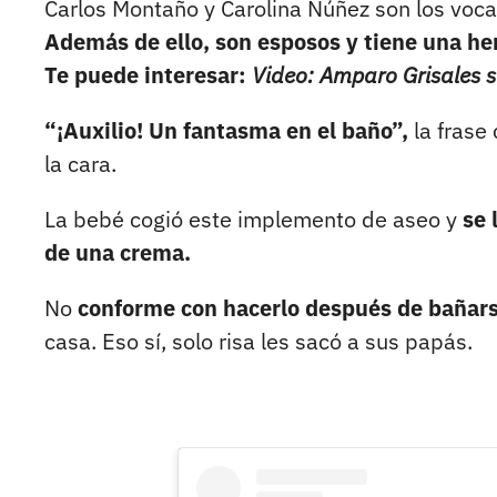
Carlos Montaño y Carolina Núñez son los voca
Además de ello, son esposos y tiene una her
Te puede interesar:
Video: Amparo Grisales 
“¡Auxilio! Un fantasma en el baño”,
la frase
la cara.
La bebé cogió este implemento de aseo y
se 
de una crema.
No
conforme con hacerlo después de bañar
casa. Eso sí, solo risa les sacó a sus papás.