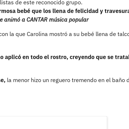
listas de este reconocido grupo.
mosa bebé que los llena de felicidad y travesur
se animó a CANTAR música popular
 con la que Carolina mostró a su bebé llena de talc
lo aplicó en todo el rostro, creyendo que se trat
se,
la menor hizo un reguero tremendo en el baño d