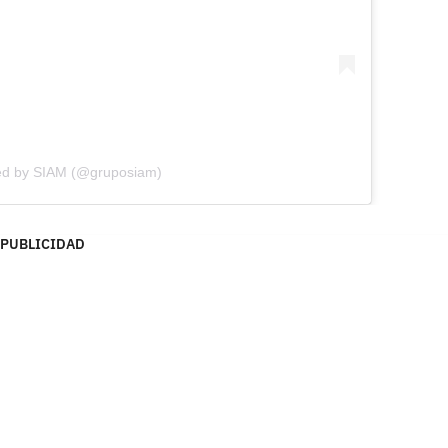
ed by SIAM (@gruposiam)
PUBLICIDAD