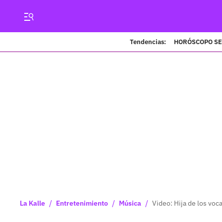
Tendencias:
HORÓSCOPO S
/
/
/
La Kalle
Entretenimiento
Música
Video: Hija de los voc