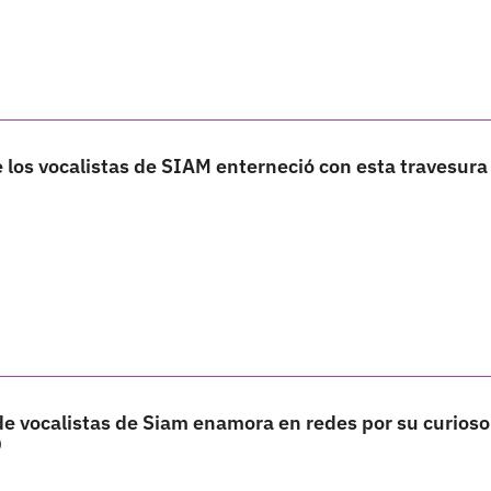
e los vocalistas de SIAM enterneció con esta travesura
 de vocalistas de Siam enamora en redes por su curioso
O