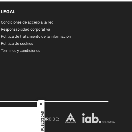
LEGAL
Condiciones de acceso a la red
Responsabilidad corporativa
Política de tratamiento de la información
Política de cookies
Términos y condiciones
close
RACOL
PUBLICIDAD
alquier
MIEMBRO DE:
ited. All