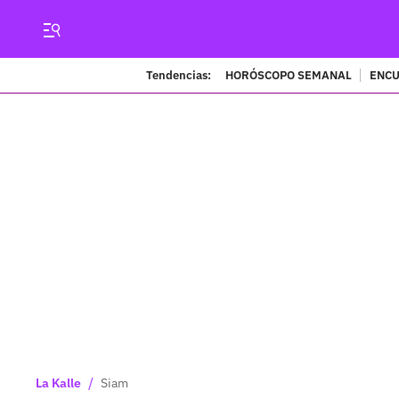
Tendencias:
HORÓSCOPO SEMANAL
ENCU
/
La Kalle
Siam