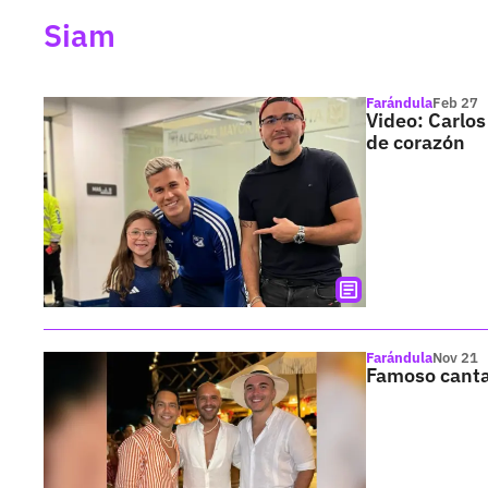
Siam
Farándula
Feb 27
Video: Carlos
de corazón
Farándula
Nov 21
Famoso canta