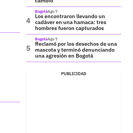
cambio
Bogotá
Ago 7
Los encontraron llevando un
cadáver en una hamaca: tres
hombres fueron capturados
Bogotá
Ago 7
Reclamó por los desechos de una
mascota y terminó denunciando
una agresión en Bogotá
PUBLICIDAD