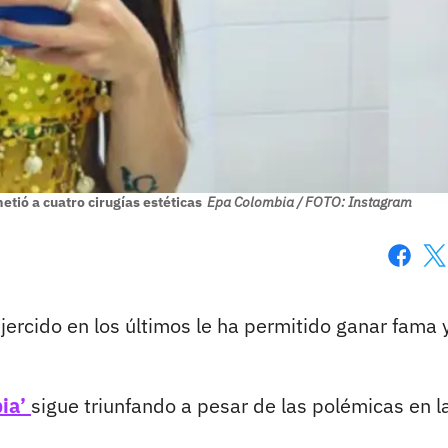
tió a cuatro cirugías estéticas
Epa Colombia / FOTO: Instagram
Faceboo
X
jercido en los últimos le ha permitido ganar fama 
ia’
sigue triunfando a pesar de las polémicas en l