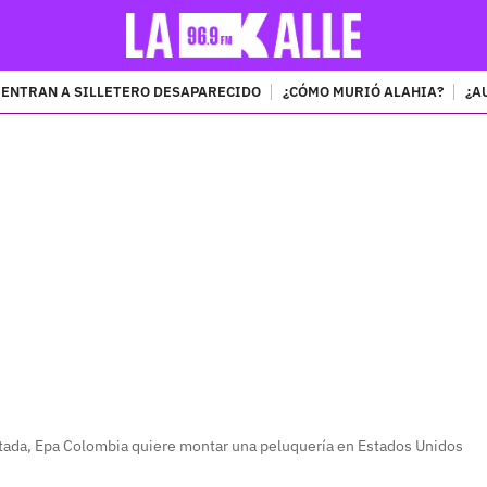
ENTRAN A SILLETERO DESAPARECIDO
¿CÓMO MURIÓ ALAHIA?
¿A
PUBLICIDAD
etada, Epa Colombia quiere montar una peluquería en Estados Unidos