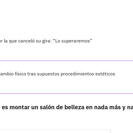
por la que canceló su gira: “Lo superaremos”
ambio físico tras supuestos procedimientos estéticos
,
es montar un salón de belleza en nada más y n