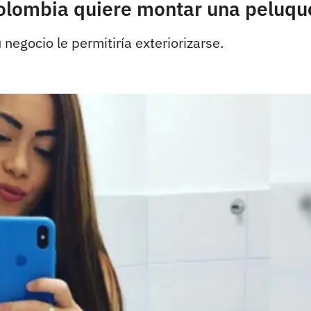
Colombia quiere montar una peluqu
 negocio le permitiría exteriorizarse.