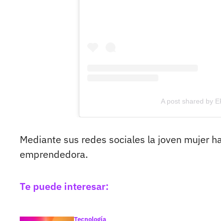
A post shared by
Mediante sus redes sociales la joven mujer h
emprendedora.
Te puede interesar:
Tecnología