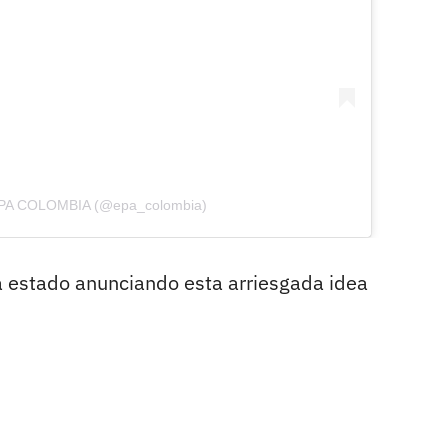
 EPA COLOMBIA (@epa_colombia)
a estado anunciando esta arriesgada idea