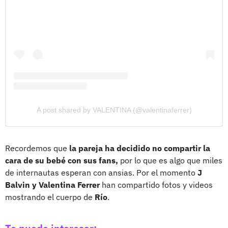
A post shared by VALENTINA (@valentinaferrer)
Recordemos que
la pareja ha decidido no compartir la
cara de su bebé con sus fans,
por lo que es algo que miles
de internautas esperan con ansias. Por el momento
J
Balvin y Valentina Ferrer
han compartido fotos y videos
mostrando el cuerpo de
Río
.