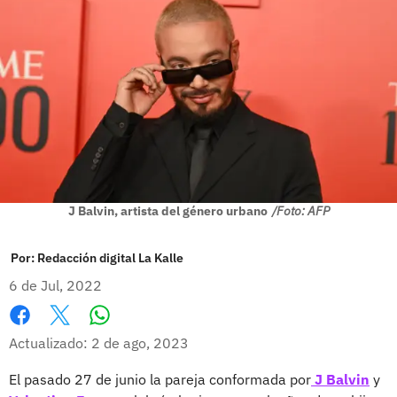
J Balvin, artista del género urbano
/Foto: AFP
Por:
Redacción digital La Kalle
6 de Jul, 2022
Whatsapp
Facebook
X
Actualizado: 2 de ago, 2023
El pasado 27 de junio la pareja conformada por
J Balvin
y