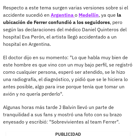
Respecto a este tema surgen varias versiones sobre si el
accidente sucedió en
Argentina
o
Medellín
, ya que
la
ubicación de Ferrer confundió a los seguidores
, pero
según las declaraciones del médico Daniel Quinteros del
hospital Eva Perón, el artista llegó accidentado a un
hospital en Argentina.
El doctor dijo en su momento: "Lo que habla muy bien de
este hombre es que vino con un muy bajo perfil, se registró
como cualquier persona, esperó ser atendido, se le hizo
una radiografía, el diagnóstico, y pidió que se le hiciera lo
antes posible, algo para irse porque tenía que tomar un
avión y no quería perderlo".
Algunas horas más tarde J Balvin llevó un parte de
tranquilidad a sus fans y mostró una foto con su brazo
enyesado y escribió: "Sobrevivientes al team Ferrer".
PUBLICIDAD