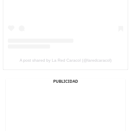
A post shared by La Red Caracol (@laredcaracol)
PUBLICIDAD