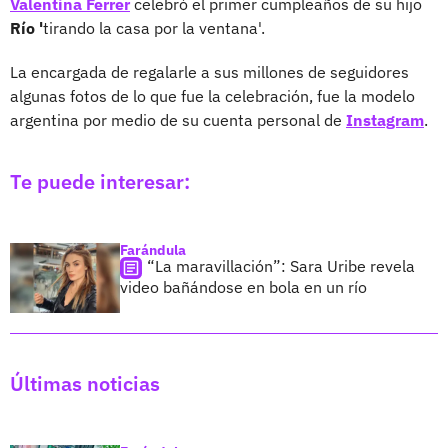
Valentina Ferrer
celebró el primer cumpleaños de su hijo
Río '
tirando la casa por la ventana'.
La encargada de regalarle a sus millones de seguidores
algunas fotos de lo que fue la celebración, fue la modelo
argentina por medio de su cuenta personal de
Instagram
.
Te puede interesar:
Farándula
“La maravillación”: Sara Uribe revela
video bañándose en bola en un río
Últimas noticias