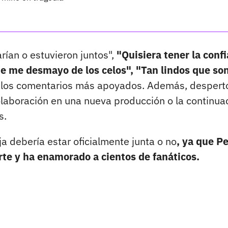
rían o estuvieron juntos",
"Quisiera tener la conf
ue me desmayo de los celos", "Tan lindos que son
 los comentarios más apoyados. Además, despertó
olaboración en una nueva producción o la continua
s.
ja debería estar oficialmente junta o no
, ya que P
rte y ha enamorado a cientos de fanáticos.