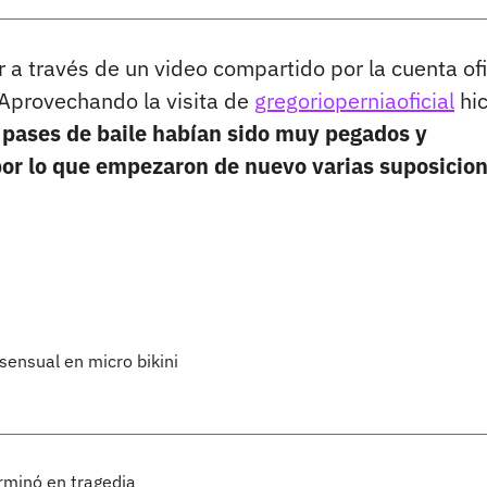
a través de un video compartido por la cuenta ofi
"Aprovechando la visita de
gregorioperniaoficial
hi
pases de baile habían sido muy pegados y
por lo que empezaron de nuevo varias suposicio
ensual en micro bikini
erminó en tragedia