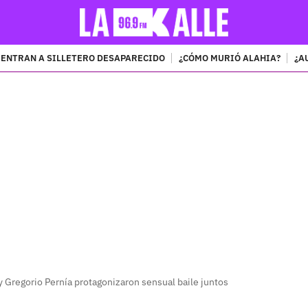
ENTRAN A SILLETERO DESAPARECIDO
¿CÓMO MURIÓ ALAHIA?
¿A
PUBLICIDAD
y Gregorio Pernía protagonizaron sensual baile juntos