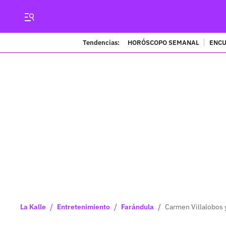
Tendencias:
HORÓSCOPO SEMANAL
ENCU
/
/
/
La Kalle
Entretenimiento
Farándula
Carmen Villalobos 