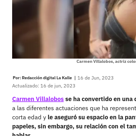
Carmen Villalobos, actriz co
|
16 de Jun, 2023
Por:
Redacción digital La Kalle
Actualizado: 16 de jun, 2023
Carmen Villalobos
se ha convertido en una 
a las diferentes actuaciones que ha represen
corta edad y
le aseguró su espacio en la pan
papeles, sin embargo, su relación con el t
hablar.