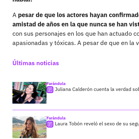
A
pesar de que los actores hayan confirmad
amistad de años en la que nunca se han vi
con sus personajes en los que han actuado co
apasionadas y tóxicas. A pesar de que en la v
Últimas noticias
Farándula
Juliana Calderón cuenta la verdad so
Farándula
Laura Tobón reveló el sexo de su segu