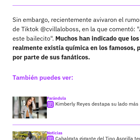
Sin embargo, recientemente avivaron el rumor 
de Tiktok @cvillaloboss, en la que comentó: 
este bailecito".
Muchos han indicado que los 
realmente existía química en los famosos, 
por parte de sus fanáticos.
También puedes ver:
Farándula
Kimberly Reyes destapa su lado más s
Noticias
Cabalgata gigante del Tino Asprilla t