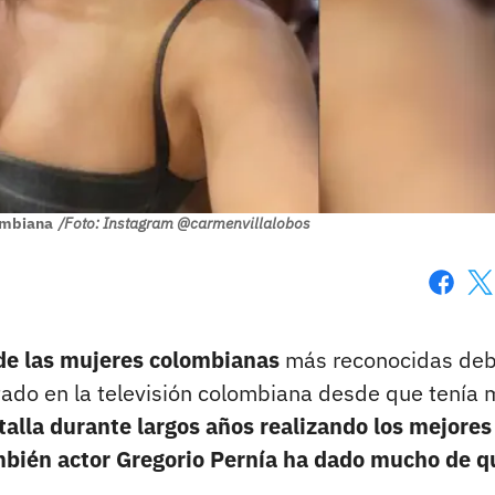
lombiana
/Foto: Instagram @carmenvillalobos
Faceboo
X
de las mujeres colombianas
más reconocidas deb
tado en la televisión colombiana desde que tenía
talla durante largos años realizando los mejores
ambién actor Gregorio Pernía ha dado mucho de q