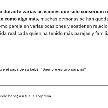
o durante varias ocasiones que solo conservan 
sto como algo más,
muchas personas se han qued
mo pareja en varias ocasiones y sostienen relaci
ida real cada quien ha tenido más parejas y famili
bre el papá de su bebé: “Siempre estuvo para mí”
ndo bebé; así fue la sorpresa