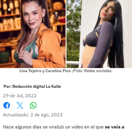
Lina Tejeiro y Carolina Pico
/Foto: Redes sociales.
Por:
Redacción digital La Kalle
29 de Jul, 2022
Whatsapp
Facebook
X
Actualizado: 2 de ago, 2023
Hace algunos días se viralizó un video en el que
se veía a