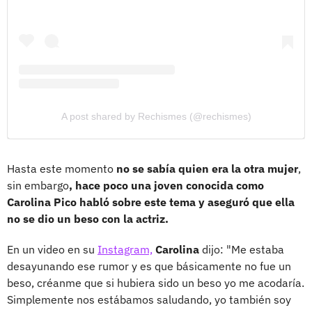
A post shared by Rechismes (@rechismes)
Hasta este momento
no se sabía quien era la otra mujer
,
sin embargo
, hace poco una joven conocida como
Carolina Pico habló sobre este tema y aseguró que ella
no se dio un beso con la actriz.
En un video en su
Instagram,
Carolina
dijo: "Me estaba
desayunando ese rumor y es que básicamente no fue un
beso, créanme que si hubiera sido un beso yo me acodaría.
Simplemente nos estábamos saludando, yo también soy