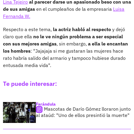
Lina Tejeiro
al parecer darse un apasionado beso con una
de sus amigas
en el cumpleaños de la empresaria
Luisa
Fernanda W.
Respecto a este tema,
la actriz habló al respecto
y dejó
claro que ella
no le ve ningún problema a ser especial
con sus mejores amigas
, sin embargo,
a ella le encantan
los hombres
: "Jajajaja si me gustaran las mujeres hace
rato habría salido del armario y tampoco hubiese durado
entusada media vida".
Te puede interesar:
Farándula
Mascotas de Darío Gómez lloraron junto
al ataúd: "Uno de ellos presintió la muerte"