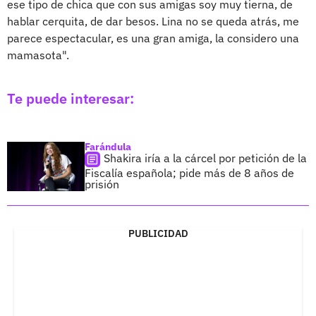
ese tipo de chica que con sus amigas soy muy tierna, de
hablar cerquita, de dar besos. Lina no se queda atrás, me
parece espectacular, es una gran amiga, la considero una
mamasota".
Te puede interesar:
Farándula
Shakira iría a la cárcel por petición de la
Fiscalía española; pide más de 8 años de
prisión
PUBLICIDAD