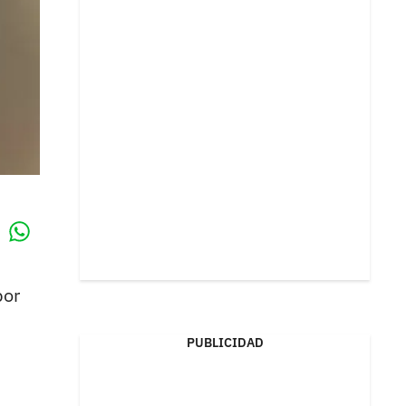
Whatsapp
k
por
PUBLICIDAD