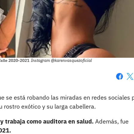
Valle 2020-2021
Instagram @karenvasquezoficial
Faceboo
X
 se está robando las miradas en redes sociales 
 rostro exótico y su larga cabellera.
y trabaja como auditora en salud.
Además, fue
021.