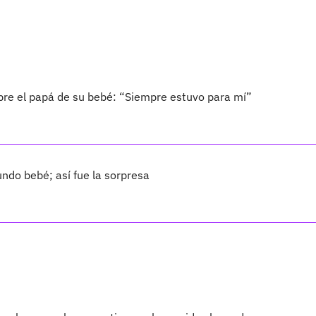
bre el papá de su bebé: “Siempre estuvo para mí”
ndo bebé; así fue la sorpresa