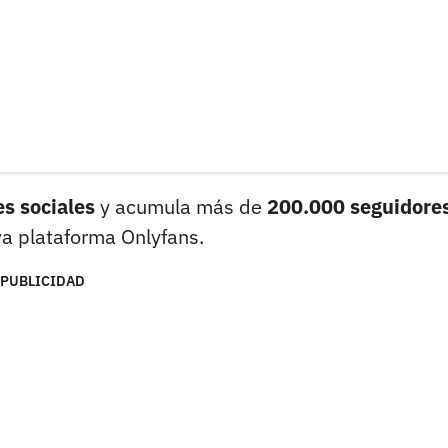
es sociales
y acumula más de
200.000 seguidore
va plataforma Onlyfans.
PUBLICIDAD