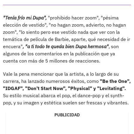
"Tenía frío mi Dupa",
"prohibido hacer zoom", "pésima
elección de vestido", "no hagan zoom, advierto, no hagan
zoom", "lo siento pero ese vestido nada que ver con la
temática de película de Barbie, aparte, qué necesidad de ir
encuera"
, "a ti todo te queda bien Dupa hermosa"
, son
algunos de los comentarios en la publicación que ya
cuenta con más de 5 millones de reacciones.
Vale la pena mencionar que la artista, a lo largo de su
carrera, ha lanzado numerosos éxitos, como
"Be the One",
"IDGAF", "Don't Start Now", "Physical" y "Levitating".
Su estilo musical abarca el pop, el dance-pop y el synth-
pop, y su imagen y estética suelen ser frescas y vibrantes.
PUBLICIDAD