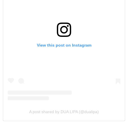
View this post on Instagram
A post shared by DUA LIPA (@dualipa)