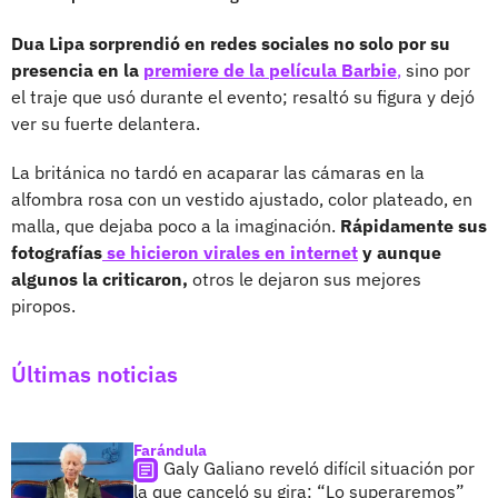
Dua Lipa sorprendió en redes sociales no solo por su
presencia en la
premiere de la película Barbie
,
sino por
el traje que usó durante el evento; resaltó su figura y dejó
ver su fuerte delantera.
La británica no tardó en acaparar las cámaras en la
alfombra rosa con un vestido ajustado, color plateado, en
malla, que dejaba poco a la imaginación.
Rápidamente sus
fotografías
se hicieron virales en internet
y aunque
algunos la criticaron,
otros le dejaron sus mejores
piropos.
Últimas noticias
Farándula
Galy Galiano reveló difícil situación por
la que canceló su gira: “Lo superaremos”