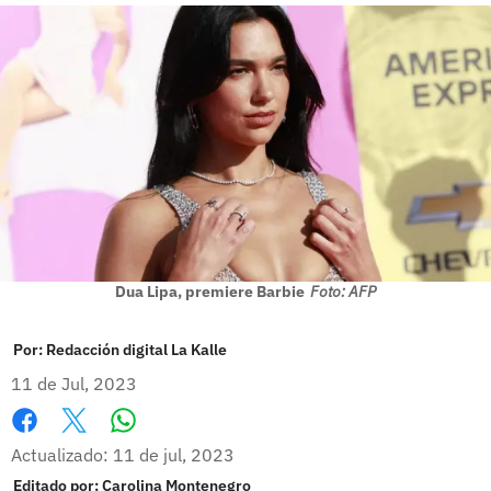
Dua Lipa, premiere Barbie
Foto: AFP
Por:
Redacción digital La Kalle
11 de Jul, 2023
Whatsapp
Facebook
X
Actualizado: 11 de jul, 2023
Editado por:
Carolina Montenegro