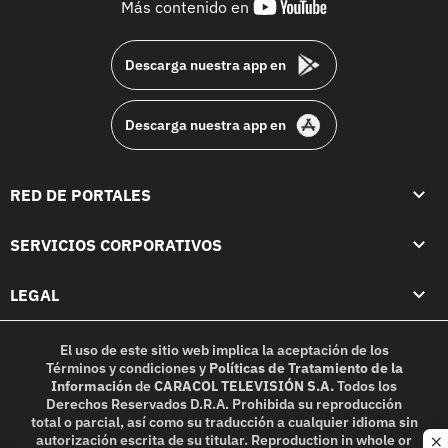
youtube-
Más contenido en
footer
Descarga nuestra app en
Descarga nuestra app en
RED DE PORTALES
SERVICIOS CORPORATIVOS
LEGAL
El uso de este sitio web implica la aceptación de los
Términos y condiciones
y
Políticas de Tratamiento de la
Información
de
CARACOL TELEVISIÓN S.A.
Todos los
Derechos Reservados D.R.A. Prohibida su reproducción
total o parcial, así como su traducción a cualquier idioma sin
autorización escrita de su titular. Reproduction in whole or