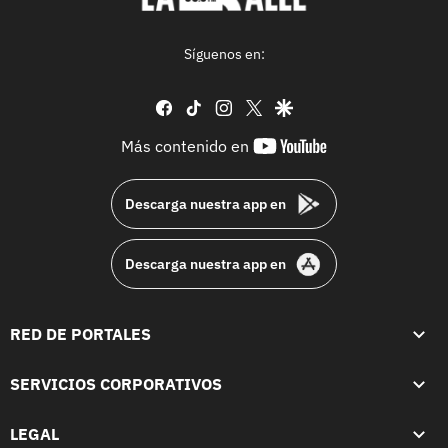
Síguenos en:
facebook
tiktok
instagram
twitter
google
youtube-
Más contenido en
footer
Descarga nuestra app en
Descarga nuestra app en
RED DE PORTALES
SERVICIOS CORPORATIVOS
LEGAL