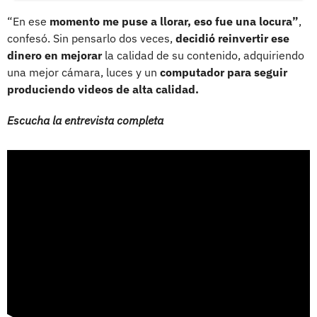
“En ese
momento me puse a llorar, eso fue una locura”
,
confesó. Sin pensarlo dos veces,
decidió reinvertir ese
dinero en mejorar
la calidad de su contenido, adquiriendo
una mejor cámara, luces y un
computador para seguir
produciendo videos de alta calidad.
Escucha la entrevista completa