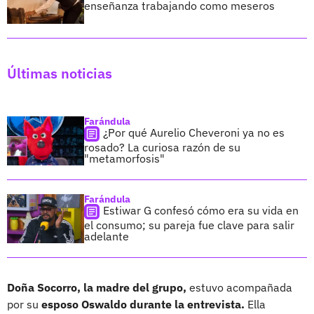
enseñanza trabajando como meseros
Últimas noticias
Farándula
¿Por qué Aurelio Cheveroni ya no es
rosado? La curiosa razón de su
"metamorfosis"
Farándula
Estiwar G confesó cómo era su vida en
el consumo; su pareja fue clave para salir
adelante
Doña Socorro, la madre del grupo,
estuvo acompañada
por su
esposo Oswaldo durante la entrevista.
Ella