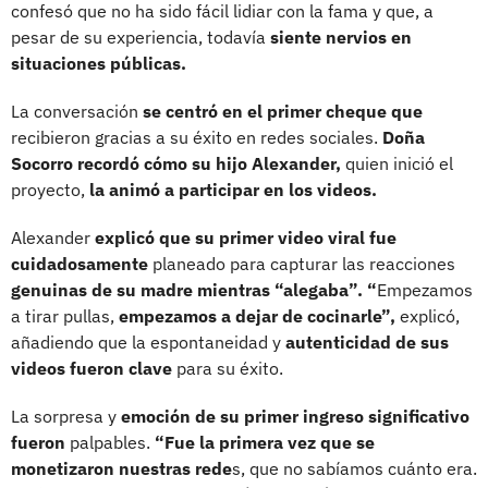
confesó que no ha sido fácil lidiar con la fama y que, a
pesar de su experiencia, todavía
siente nervios en
situaciones públicas.
La conversación
se centró en el primer cheque que
recibieron gracias a su éxito en redes sociales.
Doña
Socorro recordó cómo su hijo Alexander,
quien inició el
proyecto,
la animó a participar en los videos.
Alexander
explicó que su primer video viral fue
cuidadosamente
planeado para capturar las reacciones
genuinas de su madre mientras “alegaba”. “
Empezamos
a tirar pullas,
empezamos a dejar de cocinarle”,
explicó,
añadiendo que la espontaneidad y
autenticidad de sus
videos fueron clave
para su éxito.
La sorpresa y
emoción de su primer ingreso significativo
fueron
palpables.
“Fue la primera vez que se
monetizaron nuestras rede
s, que no sabíamos cuánto era.