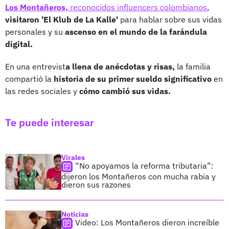
Los Montañeros,
reconocidos influencers colombianos
,
visitaron 'El Klub de La Kalle'
para hablar sobre sus vidas
personales y su
ascenso en el mundo de la farándula
digital.
En una entrevist
a llena de anécdotas y risas,
la familia
compartió la
historia de su primer sueldo significativo
en
las redes sociales y
cómo cambió sus vidas.
Te puede interesar
Virales
“No apoyamos la reforma tributaria”:
dijeron los Montañeros con mucha rabia y
dieron sus razones
Noticias
Video: Los Montañeros dieron increíble