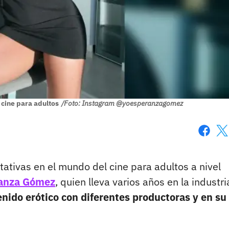
cine para adultos
/Foto: Instagram @yoesperanzagomez
Faceboo
X
ativas en el mundo del cine para adultos a nivel
anza Gómez
, quien lleva varios años en la industri
nido erótico con diferentes productoras y en su