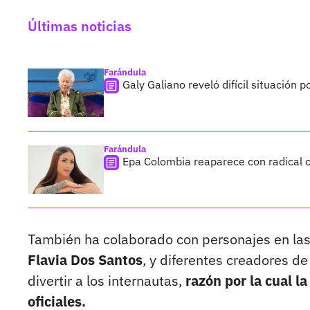
Últimas noticias
Farándula
Galy Galiano reveló difícil situación 
Farándula
Epa Colombia reaparece con radical c
También ha colaborado con personajes en la
Flavia Dos Santos
, y diferentes creadores d
divertir a los internautas,
razón por la cual 
oficiales.