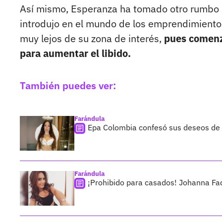
Así mismo, Esperanza ha tomado otro rumbo a
introdujo en el mundo de los emprendimientos
muy lejos de su zona de interés,
pues comenz
para aumentar el libido.
También puedes ver:
Farándula
Epa Colombia confesó sus deseos de s
Farándula
¡Prohibido para casados! Johanna Fadu