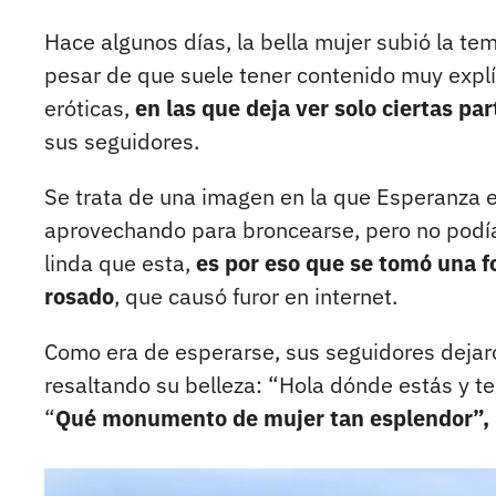
Hace algunos días, la bella mujer subió la te
pesar de que suele tener contenido muy exp
eróticas,
en las que deja ver solo ciertas pa
sus seguidores.
Se trata de una imagen en la que Esperanza 
aprovechando para broncearse, pero no podía
linda que esta,
es por eso que se tomó una f
rosado
, que causó furor en internet.
Como era de esperarse, sus seguidores dejaro
resaltando su belleza: “Hola dónde estás y 
“
Qué monumento de mujer tan esplendor”, 