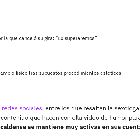
por la que canceló su gira: “Lo superaremos”
ambio físico tras supuestos procedimientos estéticos
s
redes sociales
, entre los que resaltan la sexóloga
e contenido que hacen con ella video de humor par
la caldense se mantiene muy activas en sus cuent