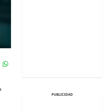
Whatsapp
k
a
PUBLICIDAD