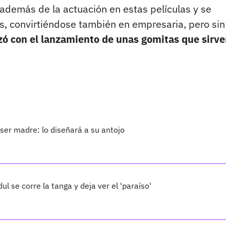
demás de la actuación en estas películas y se
, convirtiéndose también en empresaria, pero sin 
ó con el lanzamiento de unas gomitas que sirv
er madre: lo diseñará a su antojo
l se corre la tanga y deja ver el 'paraíso'