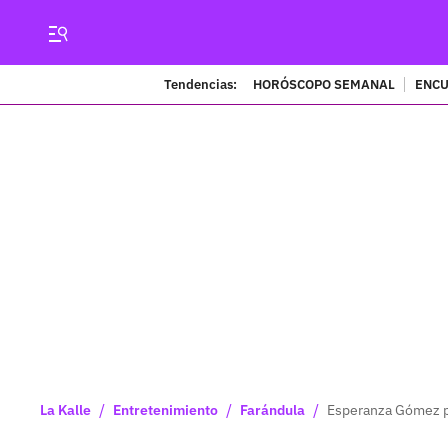
Tendencias:
HORÓSCOPO SEMANAL
ENCU
/
/
/
La Kalle
Entretenimiento
Farándula
Esperanza Gómez p