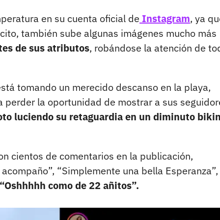
mperatura en su cuenta oficial de
Instagram
, ya qu
lícito, también sube algunas imágenes mucho más
rtes de sus atributos
, robándose la atención de to
está tomando un merecido descanso en la playa,
 perder la oportunidad de mostrar a sus seguidor
oto luciendo su retaguardia en un diminuto bikin
n cientos de comentarios en la publicación,
te acompaño”, “Simplemente una bella Esperanza”,
“Oshhhhh como de 22 añitos”.