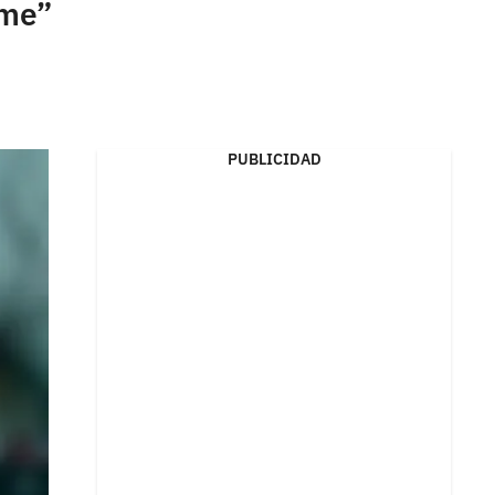
ame”
PUBLICIDAD