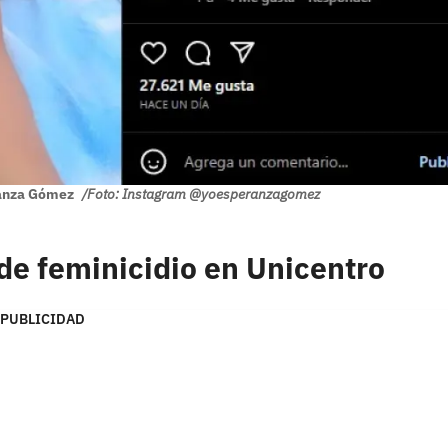
ranza Gómez
/Foto: Instagram @yoesperanzagomez
 de feminicidio en Unicentro
PUBLICIDAD