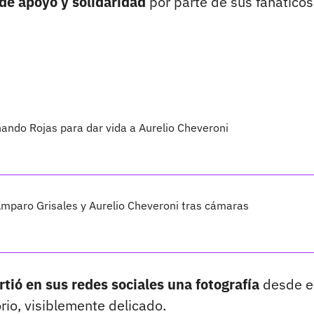
de apoyo y solidaridad
por parte de sus fanáticos
nando Rojas para dar vida a Aurelio Cheveroni
Amparo Grisales y Aurelio Cheveroni tras cámaras
tió en sus redes sociales una fotografía
desde e
io, visiblemente delicado.