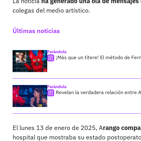
La noticia
ha generado una ola de mensajes 
colegas del medio artístico.
Últimas noticias
Farándula
¡Más que un títere! El método de Fer
Farándula
Revelan la verdadera relación entre 
El lunes 13 de enero de 2025, A
rango compar
hospital que mostraba su estado postoperator