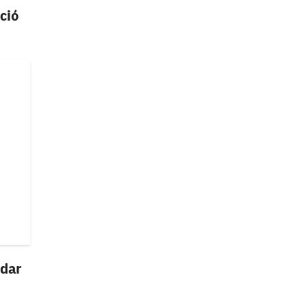
ció
 dar