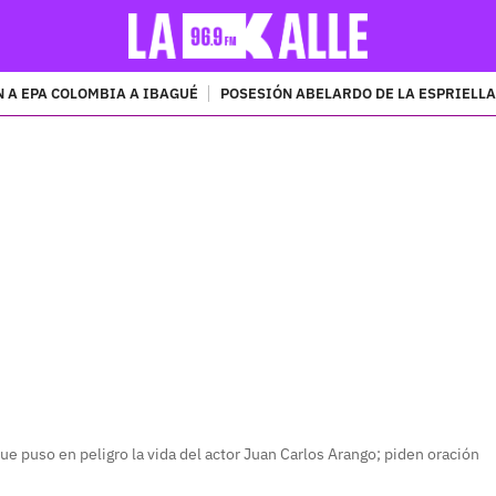
 A EPA COLOMBIA A IBAGUÉ
POSESIÓN ABELARDO DE LA ESPRIELLA
PUBLICIDAD
 que puso en peligro la vida del actor Juan Carlos Arango; piden oración