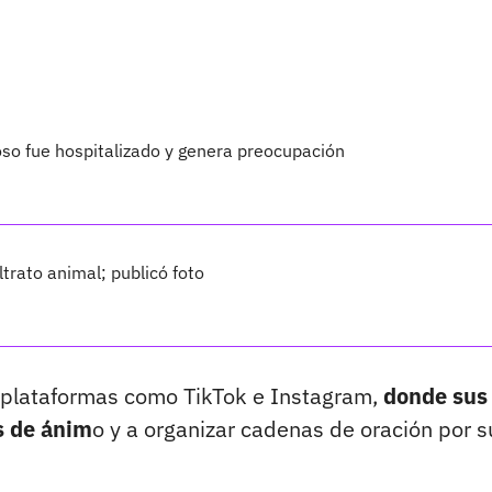
so fue hospitalizado y genera preocupación
rato animal; publicó foto
 plataformas como TikTok e Instagram,
donde sus
s de ánim
o y a organizar cadenas de oración por s