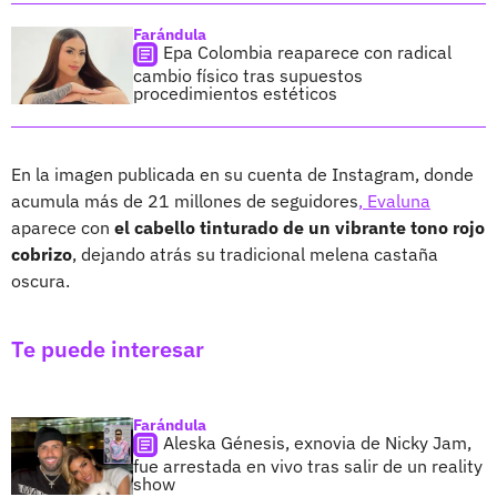
Farándula
Epa Colombia reaparece con radical
cambio físico tras supuestos
procedimientos estéticos
En la imagen publicada en su cuenta de Instagram, donde
acumula más de 21 millones de seguidores
, Evaluna
aparece con
el cabello tinturado de un vibrante tono rojo
cobrizo
, dejando atrás su tradicional melena castaña
oscura.
Te puede interesar
Farándula
Aleska Génesis, exnovia de Nicky Jam,
fue arrestada en vivo tras salir de un reality
show