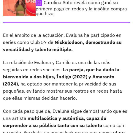
Carolina Soto revela cómo ganó su
primera paga en redes y la insólita compra
que hizo
En el ámbito de la actuación, Evaluna ha participado en
series como Club 57 de
Nickelodeon, demostrando su
versatilidad y talento múltiple.
La relación de Evaluna y Camilo es una de las más
seguidas en redes sociales.
La pareja, que ha dado la
bienvenida a dos hijas, Índigo (2022) y Amaranto
(2024),
ha optado por mantener la privacidad de sus
pequeñas, evitando mostrar sus rostros en redes hasta
que ellas mismas decidan hacerlo.
Con cada paso que da, Evaluna sigue demostrando que es
una artista
multifacética y auténtica, capaz de
sorprender a su público tanto con su talento
como con
su estilo. Sin duda, su nuevo look marca una nueva etapa