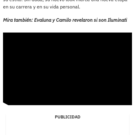
en su carrera y en su vida personal.
Mira también: Evaluna y Camilo revelaron si son Iluminati
PUBLICIDAD