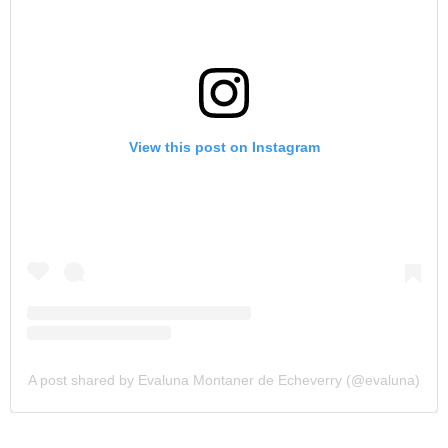
View this post on Instagram
A post shared by Evaluna Montaner de Echeverry (@evaluna)