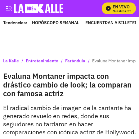
EN VIVO
Mira Todos Nuestros Programa
Tendencias:
HORÓSCOPO SEMANAL
ENCUENTRAN A SILLETER
PUBLICIDAD
/
/
/
La Kalle
Entretenimiento
Farándula
Evaluna Montaner impact
Evaluna Montaner impacta con
drástico cambio de look; la comparan
con famosa actriz
El radical cambio de imagen de la cantante ha
generado revuelo en redes, donde sus
seguidores no tardaron en hacer
comparaciones con icónica actriz de Hollywood.