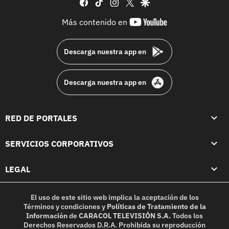
facebook
tiktok
instagram
twitter
google
youtube-
Más contenido en
footer
Descarga nuestra app en
Descarga nuestra app en
RED DE PORTALES
SERVICIOS CORPORATIVOS
LEGAL
El uso de este sitio web implica la aceptación de los
Términos y condiciones
y
Políticas de Tratamiento de la
Información
de
CARACOL TELEVISIÓN S.A.
Todos los
Derechos Reservados D.R.A. Prohibida su reproducción