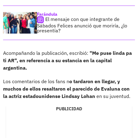
Farándula
El mensaje con que integrante de
Sábados Felices anunció que moriría, ¿lo
presentía?
Acompañando la publicación, escribió:
"Me puse linda pa
ti AR", en referencia a su estancia en la capital
argentina.
Los comentarios de los fans n
o tardaron en llegar, y
muchos de ellos resaltaron el parecido de Evaluna con
la actriz estadounidense Lindsay Lohan
en su juventud.
PUBLICIDAD