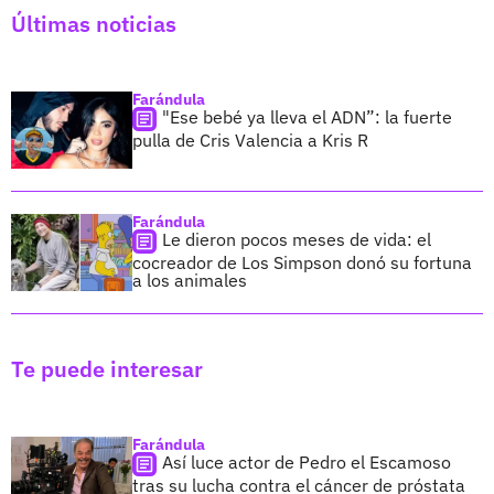
Últimas noticias
Farándula
"Ese bebé ya lleva el ADN”: la fuerte
pulla de Cris Valencia a Kris R
Farándula
Le dieron pocos meses de vida: el
cocreador de Los Simpson donó su fortuna
a los animales
Te puede interesar
Farándula
Así luce actor de Pedro el Escamoso
tras su lucha contra el cáncer de próstata