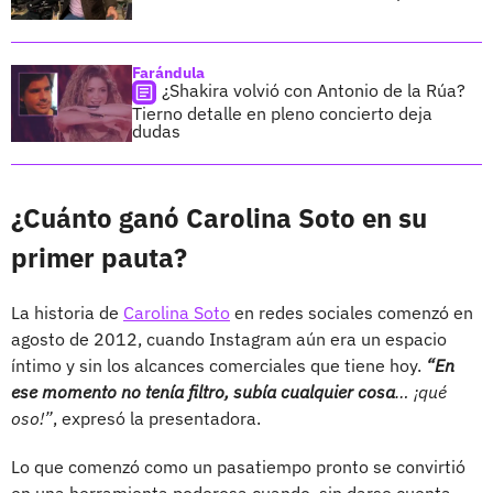
Farándula
¿Shakira volvió con Antonio de la Rúa?
Tierno detalle en pleno concierto deja
dudas
¿Cuánto ganó Carolina Soto en su
primer pauta?
La historia de
Carolina Soto
en redes sociales comenzó en
agosto de 2012, cuando Instagram aún era un espacio
íntimo y sin los alcances comerciales que tiene hoy.
“En
ese momento no tenía filtro, subía cualquier cosa
… ¡qué
oso!”
, expresó la presentadora.
Lo que comenzó como un pasatiempo pronto se convirtió
en una herramienta poderosa cuando, sin darse cuenta,