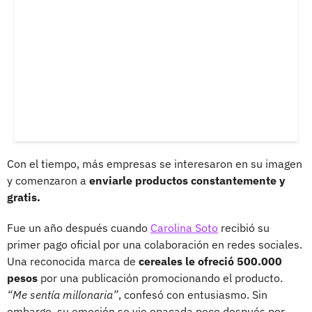
Con el tiempo, más empresas se interesaron en su imagen
y comenzaron a
enviarle productos constantemente y
gratis.
Fue un año después cuando
Carolina Soto
recibió su
primer pago oficial por una colaboración en redes sociales.
Una reconocida marca de
cereales le ofreció 500.000
pesos
por una publicación promocionando el producto.
“Me sentía millonaria”
, confesó con entusiasmo. Sin
embargo, su emoción se vio opacada poco después por