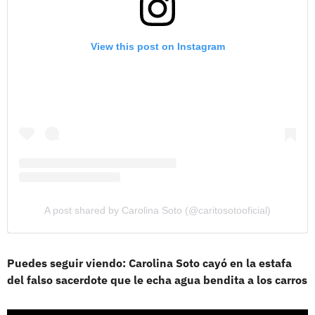
View this post on Instagram
A post shared by Carolina Soto (@caritosotooficial)
Puedes seguir viendo: Carolina Soto cayó en la estafa
del falso sacerdote que le echa agua bendita a los carros