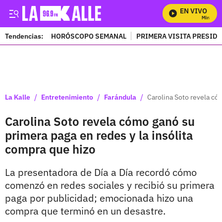
EN VIVO
Mira Todo
Tendencias:
HORÓSCOPO SEMANAL
PRIMERA VISITA PRESID
PUBLICIDAD
/
/
/
La Kalle
Entretenimiento
Farándula
Carolina Soto revela có
Carolina Soto revela cómo ganó su
primera paga en redes y la insólita
compra que hizo
La presentadora de Día a Día recordó cómo
comenzó en redes sociales y recibió su primera
paga por publicidad; emocionada hizo una
compra que terminó en un desastre.