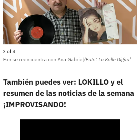
of
3
3
Fan se reencuentra con Ana Gabriel
/Foto: La Kalle Digital
También puedes ver: LOKILLO y el
resumen de las noticias de la semana
¡IMPROVISANDO!