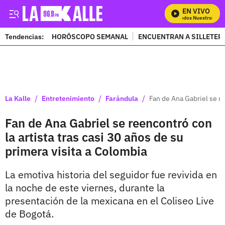
EN VIVO
Mira Todos Nuestros Prog
Tendencias:
HORÓSCOPO SEMANAL
ENCUENTRAN A SILLETER
PUBLICIDAD
/
/
/
La Kalle
Entretenimiento
Farándula
Fan de Ana Gabriel se re
Fan de Ana Gabriel se reencontró con
la artista tras casi 30 años de su
primera visita a Colombia
La emotiva historia del seguidor fue revivida en
la noche de este viernes, durante la
presentación de la mexicana en el Coliseo Live
de Bogotá.