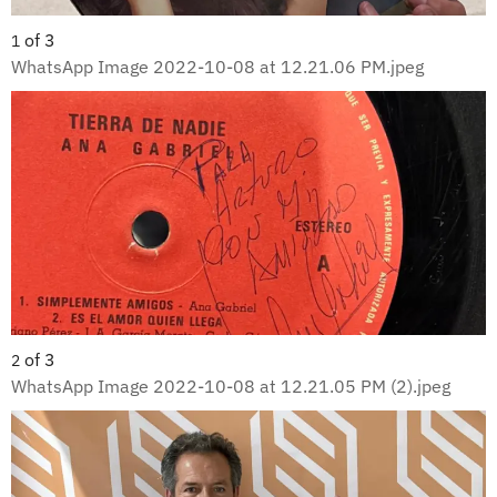
of
3
1
WhatsApp Image 2022-10-08 at 12.21.06 PM.jpeg
of
3
2
WhatsApp Image 2022-10-08 at 12.21.05 PM (2).jpeg