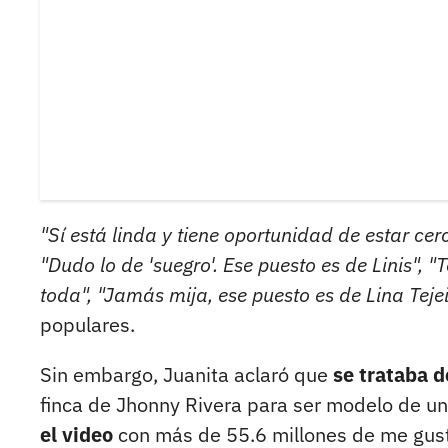
"Sí está linda y tiene oportunidad de estar cer
"Dudo lo de 'suegro'. Ese puesto es de Linis"
toda", "Jamás mija, ese puesto es de Lina Teje
populares.
Sin embargo, Juanita aclaró que
se trataba 
finca de Jhonny Rivera para ser modelo de u
el video
con más de 55.6 millones de me gust