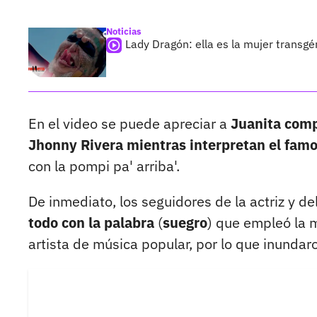
Noticias
Lady Dragón: ella es la mujer transg
En el video se puede apreciar a
Juanita comp
Jhonny Rivera mientras interpretan el fam
con la pompi pa' arriba'.
De inmediato, los seguidores de la actriz y d
todo con la palabra
(
suegro
) que empleó la m
artista de música popular, por lo que inundar