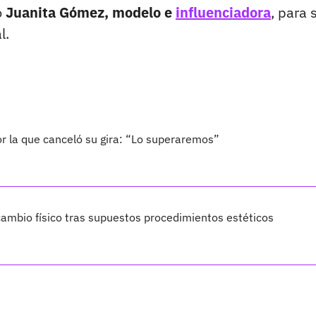
ó
Juanita Gómez, modelo e
influenciadora
, para 
l.
por la que canceló su gira: “Lo superaremos”
ambio físico tras supuestos procedimientos estéticos