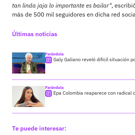
tan linda jaja lo importante es bailar"
, escribi
más de 500 mil seguidores en dicha red socia
Últimas noticias
Farándula
Galy Galiano reveló difícil situación 
Farándula
Epa Colombia reaparece con radical c
Te puede interesar: