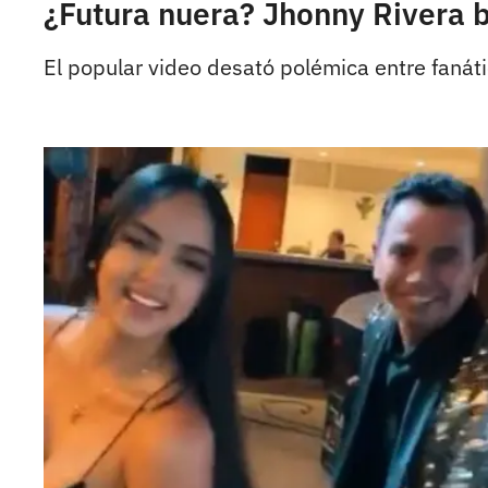
¿Futura nuera? Jhonny Rivera ba
El popular video desató polémica entre fanát