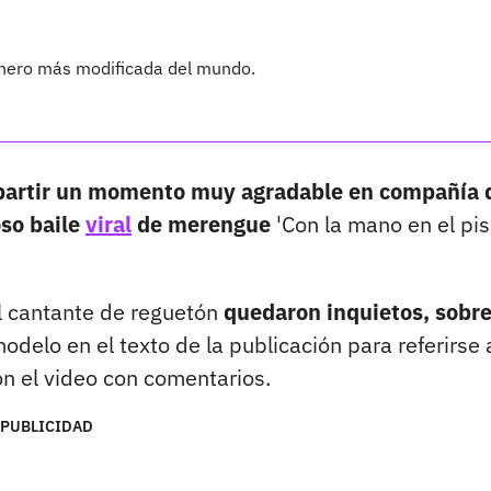
énero más modificada del mundo.
artir un momento muy agradable en compañía 
oso baile
viral
de merengue
'Con la mano en el pis
el cantante de reguetón
quedaron inquietos, sobr
odelo en el texto de la publicación para referirse 
on el video con comentarios.
PUBLICIDAD