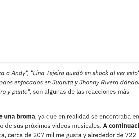
ca a Andy", "Lina Tejeiro quedó en shock al ver esto"
, "Todos enfocados en Juanita y Jhonny Rivera dándo
iro y punto"
, son algunas de las reacciones más
de una broma
, ya que en realidad se encontraba en
no de sus próximos videos musicales.
A continuac
a, cerca de 207 mil me gusta y alrededor de 722