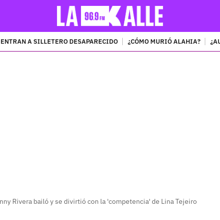
ENTRAN A SILLETERO DESAPARECIDO
¿CÓMO MURIÓ ALAHIA?
¿A
PUBLICIDAD
ny Rivera bailó y se divirtió con la 'competencia' de Lina Tejeiro