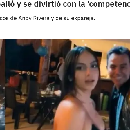
iló y se divirtió con la 'competenc
icos de Andy Rivera y de su expareja.