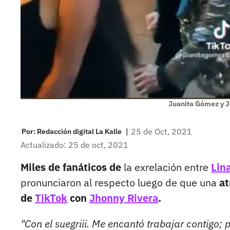
Juanita Gómez y J
|
25 de Oct, 2021
Por:
Redacción digital La Kalle
Actualizado: 25 de oct, 2021
Miles de fanáticos de
la exrelación entre
Lina
pronunciaron al respecto luego de que una
at
de
TikTok
con
Jhonny Rivera
.
"Con el suegriii. Me encantó trabajar contigo; 