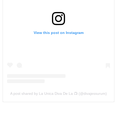
View this post on Instagram
A post shared by La Unica Diva De La 📺 (@divajessurum)