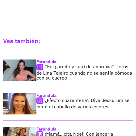
Vea también:
Farándula
“Fui gordita y sufrí de anorexia”: fotos
de Lina Tejeiro cuando no se sentía cómoda
con su cuerpo
Farándula
¿Efecto cuarentena? Diva Jessurum se
pintó el cabello de varios colores
Farándula
¡Mamá…cita Noel! Con lencería