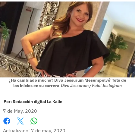
¿Ha cambiado mucho? Diva Jessurum ‘desempolvó’ foto de
los inicios en su carrera
Diva Jessurum / Foto: Instagram
Por:
Redacción digital La Kalle
7 de May, 2020
Whatsapp
Facebook
X
Actualizado: 7 de may, 2020