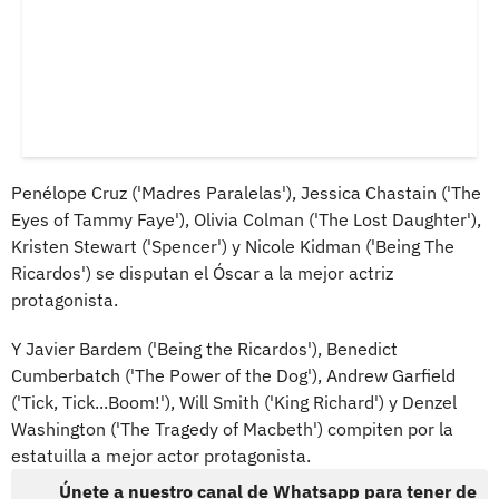
Penélope Cruz ('Madres Paralelas'), Jessica Chastain ('The
Eyes of Tammy Faye'), Olivia Colman ('The Lost Daughter'),
Kristen Stewart ('Spencer') y Nicole Kidman ('Being The
Ricardos') se disputan el Óscar a la mejor actriz
protagonista.
Y Javier Bardem ('Being the Ricardos'), Benedict
Cumberbatch ('The Power of the Dog'), Andrew Garfield
('Tick, Tick...Boom!'), Will Smith ('King Richard') y Denzel
Washington ('The Tragedy of Macbeth') compiten por la
estatuilla a mejor actor protagonista.
Únete a nuestro canal de Whatsapp para tener de