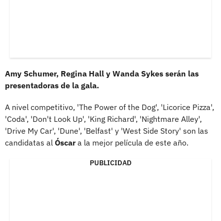
Amy Schumer, Regina Hall y Wanda Sykes serán las
presentadoras de la gala.
A nivel competitivo, 'The Power of the Dog', 'Licorice Pizza',
'Coda', 'Don't Look Up', 'King Richard', 'Nightmare Alley',
'Drive My Car', 'Dune', 'Belfast' y 'West Side Story' son las
candidatas al
Óscar
a la mejor película de este año.
PUBLICIDAD