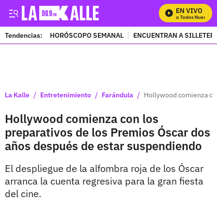
EN VIVO
Mira Todos Nuestros 
Tendencias:
HORÓSCOPO SEMANAL
ENCUENTRAN A SILLETER
PUBLICIDAD
/
/
/
La Kalle
Entretenimiento
Farándula
Hollywood comienza con
Hollywood comienza con los
preparativos de los Premios Óscar dos
años después de estar suspendiendo
El despliegue de la alfombra roja de los Óscar
arranca la cuenta regresiva para la gran fiesta
del cine.