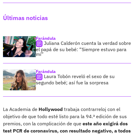
Últimas noticias
Farándula
Juliana Calderón cuenta la verdad sobre
el papá de su bebé: “Siempre estuvo para
mí”
Farándula
Laura Tobón reveló el sexo de su
segundo bebé; así fue la sorpresa
La Academia de
Hollywood
trabaja contrarreloj con el
objetivo de que todo esté listo para la 94.ª edición de sus
premios, con la complicación de que
este año exigirá dos
test PCR de coronavirus, con resultado negativo, a todos