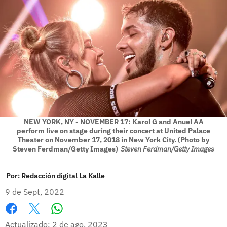
NEW YORK, NY - NOVEMBER 17: Karol G and Anuel AA
perform live on stage during their concert at United Palace
Theater on November 17, 2018 in New York City. (Photo by
Steven Ferdman/Getty Images)
Steven Ferdman/Getty Images
Por:
Redacción digital La Kalle
9 de Sept, 2022
Whatsapp
Facebook
X
Actualizado: 2 de ago, 2023