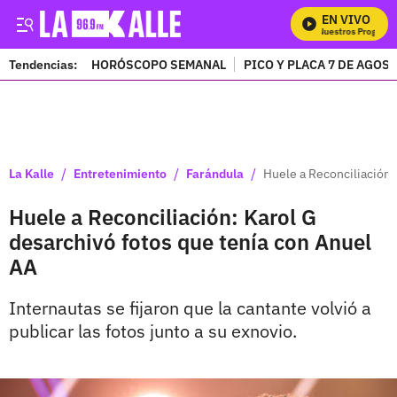
EN VIVO
Mira Todos Nuestros Programas
Tendencias:
HORÓSCOPO SEMANAL
PICO Y PLACA 7 DE AGOS
PUBLICIDAD
/
/
/
La Kalle
Entretenimiento
Farándula
Huele a Reconciliación:
Huele a Reconciliación: Karol G
desarchivó fotos que tenía con Anuel
AA
Internautas se fijaron que la cantante volvió a
publicar las fotos junto a su exnovio.