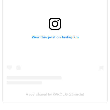
View this post on Instagram
A post shared by KAROL G (@karolg)