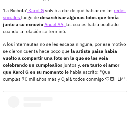
'La Bichota'
Karol G
volvió a dar de qué hablar en las
redes
sociales
luego de
desarchivar algunas fotos que tenía
junto a su exnovio
Anuel AA,
las cuales había ocultado
cuando la relación se terminó.
A los internautas no se les escapa ninguna, por ese motivo
se dieron cuenta hace poco que
la artista paisa había
vuelto a compartir una foto en la que se les veía
celebrando un cumpleaño
s juntos y,
era tanto el amor
que Karol G en su momento l
e había escrito: "Que
cumplas 70 mil años más y Ojalá todos conmigo 🤍👹HLM".