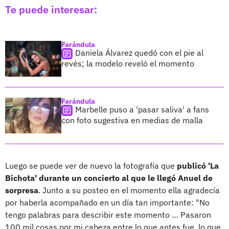
Te puede interesar:
Farándula
Daniela Álvarez quedó con el pie al
revés; la modelo reveló el momento
Farándula
Marbelle puso a 'pasar saliva' a fans
con foto sugestiva en medias de malla
Luego se puede ver de nuevo la fotografía que
publicó 'La
Bichota' durante un concierto al que le llegó Anuel de
sorpresa
. Junto a su posteo en el momento ella agradecía
por haberla acompañado en un día tan importante: "No
tengo palabras para describir este momento … Pasaron
100 mil cosas por mi cabeza entre lo que antes fue, lo que