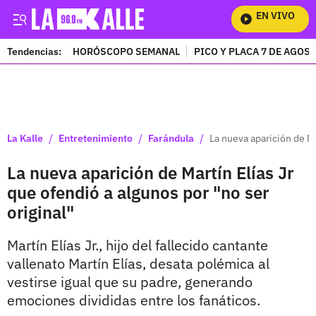
EN VIVO
Mi
Tendencias:
HORÓSCOPO SEMANAL
PICO Y PLACA 7 DE AGOS
PUBLICIDAD
/
/
/
La Kalle
Entretenimiento
Farándula
La nueva aparición de Ma
La nueva aparición de Martín Elías Jr
que ofendió a algunos por "no ser
original"
Martín Elías Jr., hijo del fallecido cantante
vallenato Martín Elías, desata polémica al
vestirse igual que su padre, generando
emociones divididas entre los fanáticos.