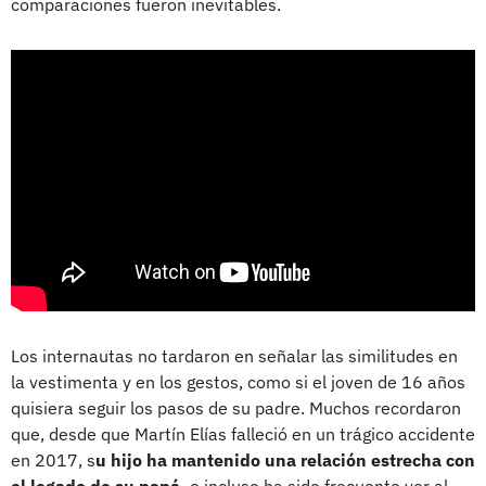
comparaciones fueron inevitables.
Los internautas no tardaron en señalar las similitudes en
la vestimenta y en los gestos, como si el joven de 16 años
quisiera seguir los pasos de su padre. Muchos recordaron
que, desde que Martín Elías falleció en un trágico accidente
en 2017, s
u hijo ha mantenido una relación estrecha con