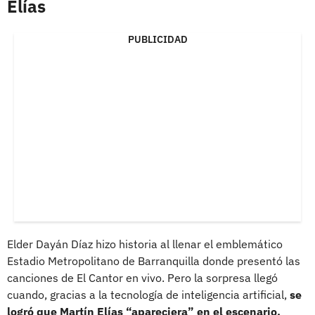
Elías
PUBLICIDAD
Elder Dayán Díaz hizo historia al llenar el emblemático
Estadio Metropolitano de Barranquilla donde presentó las
canciones de El Cantor en vivo. Pero la sorpresa llegó
cuando, gracias a la tecnología de inteligencia artificial,
se
logró que Martín Elías “apareciera” en el escenario,