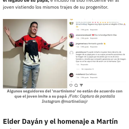
el legado de su papá,
e incluso ha sido frecuente ver al
joven vistiendo los mismos trajes de su progenitor.
Algunos seguidores del 'martinismo' no están de acuerdo con
que el joven imite a su papá
/Foto: Captura de pantalla
Instagram @martineliasjr
Elder Dayán y el homenaje a Martín