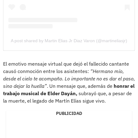
A post shared by Martin Elias Jr Diaz Varon (@martineliasjr)
El emotivo mensaje virtual que dejó el fallecido cantante
causó conmoción entre los asistentes:
“Hermano mío,
desde el cielo te acompaño. Lo importante no es dar el paso,
sino dejar la huella”
. Un mensaje que, además de
honrar el
trabajo musical de Elder Dayán,
subrayó que, a pesar de
la muerte, el legado de Martín Elías sigue vivo.
PUBLICIDAD