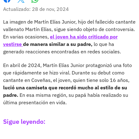
Whatsapp
Facebook
X
Actualizado: 28 de nov, 2024
La imagen de Martín Elías Junior, hijo del fallecido cantante
vallenato Martín Elías, sigue siendo objeto de controversia.
En varias ocasiones,
el joven ha sido criticado por
vestirse
de manera similar a su padre,
lo que ha
generado reacciones encontradas en redes sociales.
En abril de 2024, Martín Elías Junior protagonizó una foto
que rápidamente se hizo viral. Durante su debut como
cantante en Coveñas, el joven, quien tiene solo 16 años,
lució una camiseta que recordó mucho al estilo de su
padre.
En esa misma región, su papá había realizado su
última presentación en vida.
Sigue leyendo: