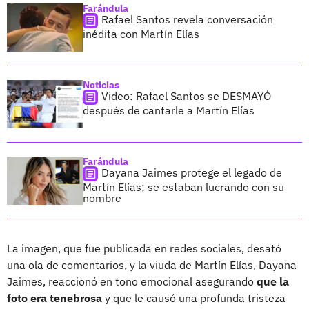
Farándula
Rafael Santos revela conversación
inédita con Martín Elías
Noticias
Video: Rafael Santos se DESMAYÓ
después de cantarle a Martín Elías
Farándula
Dayana Jaimes protege el legado de
Martín Elías; se estaban lucrando con su
nombre
La imagen, que fue publicada en redes sociales, desató
una ola de comentarios, y la viuda de Martín Elías, Dayana
Jaimes, reaccionó en tono emocional asegurando
que la
foto era tenebrosa
y que le causó una profunda tristeza