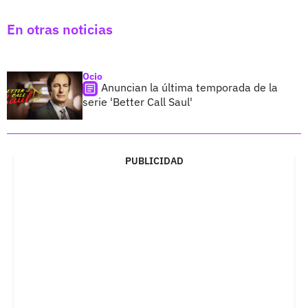
En otras noticias
Ocio
Anuncian la última temporada de la
serie 'Better Call Saul'
PUBLICIDAD