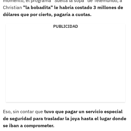
momento, el programa "Suelta la sopa" de Telemundo, a
Christian
"la bobadita" le habría costado 3 millones de
dólares que por cierto, pagaría a cuotas.
PUBLICIDAD
Eso, sin contar que
tuvo que pagar un servicio especial
de seguridad para trasladar la joya hasta el lugar donde
se iban a comprometer.