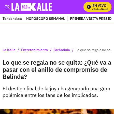
EN VIVO
Mira Todos Nuestros Pr
Tendencias:
HORÓSCOPO SEMANAL
PRIMERA VISITA PRESID
PUBLICIDAD
/
/
/
La Kalle
Entretenimiento
Farándula
Lo que se regala no se q
Lo que se regala no se quita: ¿Qué va a
pasar con el anillo de compromiso de
Belinda?
El destino final de la joya ha generado una gran
polémica entre los fans de los implicados.