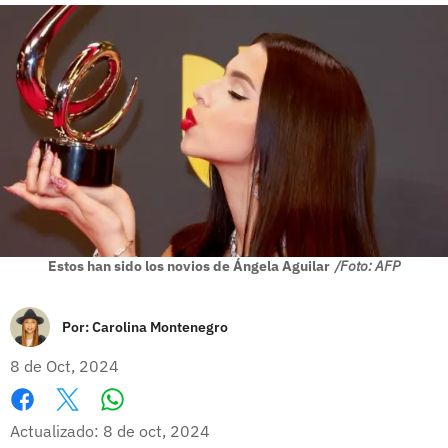
Estos han sido los novios de Ángela Aguilar
/Foto: AFP
Por:
Carolina Montenegro
8 de Oct, 2024
Whatsapp
Facebook
X
Actualizado: 8 de oct, 2024