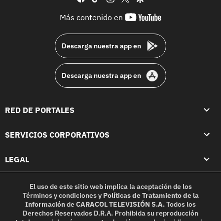
youtube-
Más contenido en
footer
Descarga nuestra app en
Descarga nuestra app en
RED DE PORTALES
SERVICIOS CORPORATIVOS
LEGAL
El uso de este sitio web implica la aceptación de los
Términos y condiciones
y
Políticas de Tratamiento de la
Información
de
CARACOL TELEVISIÓN S.A.
Todos los
Derechos Reservados D.R.A. Prohibida su reproducción