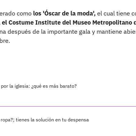
iderado como
los 'Óscar de la moda',
el cual tiene 
a el Costume Institute del Museo Metropolitano 
na después de la importante gala y mantiene abie
bre.
por la iglesia: ¿qué es más barato?
 ropa?; tienes la solución en tu despensa