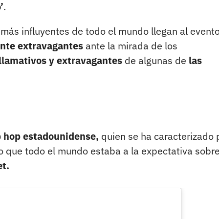
’
.
más influyentes de todo el mundo llegan al event
nte extravagantes
ante la mirada de los
 llamativos y extravagantes
de algunas de
las
 hop estadounidense,
quien se ha caracterizado 
o que todo el mundo estaba a la expectativa sobre
et.