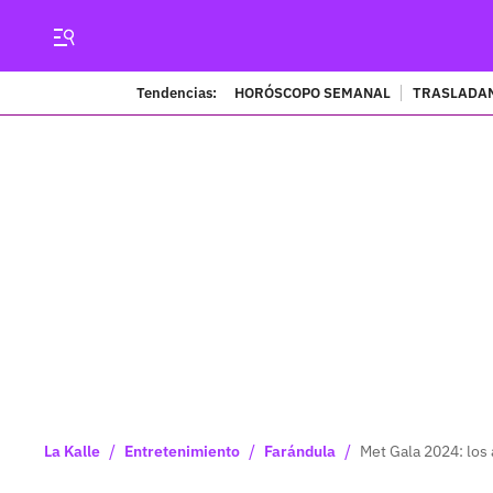
Tendencias:
HORÓSCOPO SEMANAL
TRASLADAN
/
/
/
La Kalle
Entretenimiento
Farándula
Met Gala 2024: los 