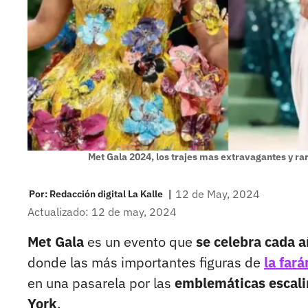
Met Gala 2024, los trajes mas extravagantes y r
|
12 de May, 2024
Por:
Redacción digital La Kalle
Actualizado: 12 de may, 2024
Met Gala
es un evento que
se celebra cada 
donde las más importantes figuras de
la far
en una pasarela por las
emblemáticas escali
York
.