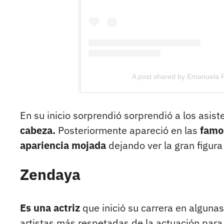
A post shared by Emanuela 
En su inicio sorprendió sorprendió a los asis
cabeza.
Posteriormente apareció en las
famo
apariencia mojada
dejando ver la gran figura
Zendaya
Es una actriz
que inició su carrera en alguna
artistas más respetadas de la actuación par