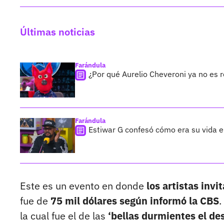
Últimas noticias
Farándula
¿Por qué Aurelio Cheveroni ya no es 
Farándula
Estiwar G confesó cómo era su vida en
Este es un evento en donde
los artistas inv
fue de
75 mil dólares según informó la CBS
.
la cual fue el de las
‘bellas durmientes el de