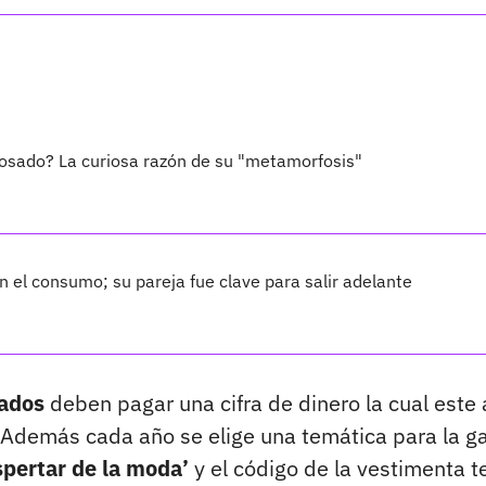
rosado? La curiosa razón de su "metamorfosis"
 el consumo; su pareja fue clave para salir adelante
itados
deben pagar una cifra de dinero la cual este
 Además cada año se elige una temática para la ga
spertar de la moda’
y el código de la vestimenta t