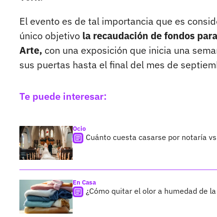
El evento es de tal importancia que es cons
único objetivo
la recaudación de fondos par
Arte,
con una exposición que inicia una sema
sus puertas hasta el final del mes de septiem
Te puede interesar:
Ocio
Cuánto cuesta casarse por notaría vs 
En Casa
¿Cómo quitar el olor a humedad de la