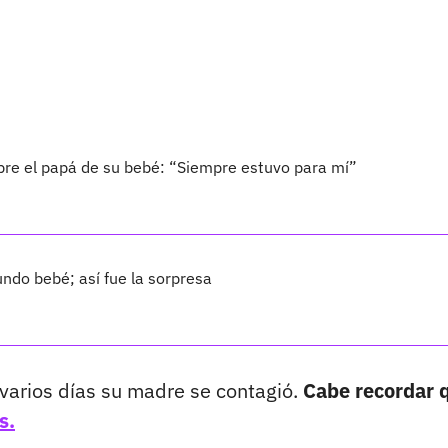
bre el papá de su bebé: “Siempre estuvo para mí”
ndo bebé; así fue la sorpresa
s varios días su madre se contagió.
Cabe recordar 
s.