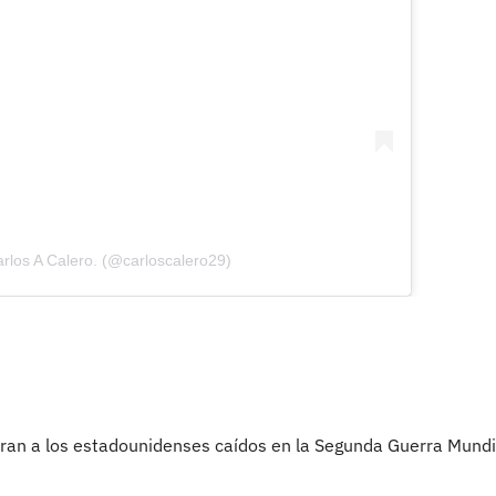
rlos A Calero. (@carloscalero29)
an a los estadounidenses caídos en la Segunda Guerra Mundi