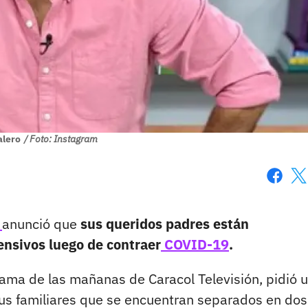
alero
/ Foto: Instagram
Faceboo
X
o
anunció que
sus queridos padres están
ensivos luego de contraer
COVID-19
.
rama de las mañanas de Caracol Televisión, pidió 
sus familiares que se encuentran separados en dos