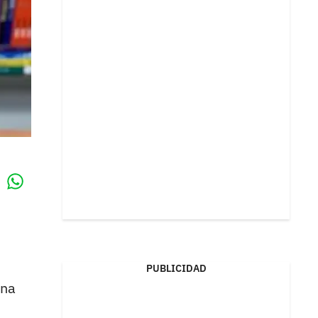
Whatsapp
k
PUBLICIDAD
una