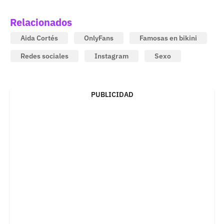
Relacionados
Aida Cortés
OnlyFans
Famosas en bikini
Redes sociales
Instagram
Sexo
PUBLICIDAD