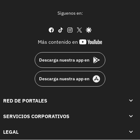
Síguenos en:
facebook
tiktok
instagram
twitter
google
youtube-
Más contenido en
footer
Descarga nuestra app en
Descarga nuestra app en
RED DE PORTALES
SERVICIOS CORPORATIVOS
LEGAL