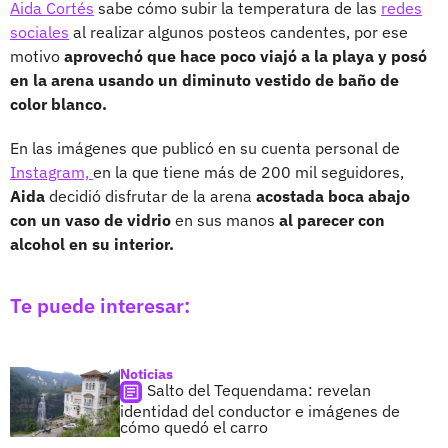
Aida Cortés
sabe cómo subir la temperatura de las
redes
sociales
al realizar algunos posteos candentes, por ese
motivo
aprovechó que hace poco viajó a la playa y posó
en la arena usando un diminuto vestido de baño de
color blanco.
En las imágenes que publicó en su cuenta personal de
Instagram,
en la que tiene más de 200 mil seguidores,
Aida
decidió disfrutar de la arena
acostada boca abajo
con un vaso de vidrio
en sus manos
al parecer con
alcohol en su interior.
Te puede interesar:
Noticias
Salto del Tequendama: revelan
identidad del conductor e imágenes de
cómo quedó el carro