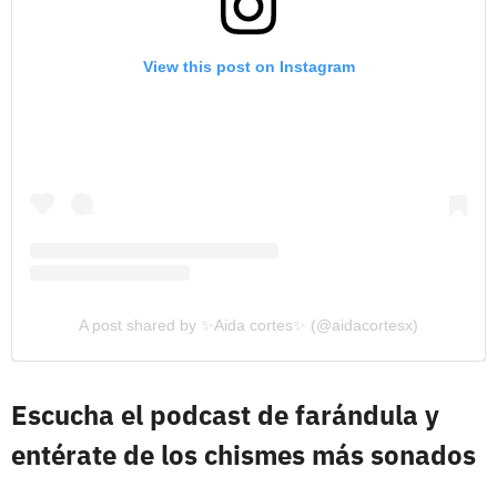
View this post on Instagram
A post shared by ✨Aida cortes✨ (@aidacortesx)
Escucha el podcast de farándula y
entérate de los chismes más sonados