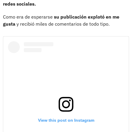
redes sociales.
Como era de esperarse
su publicación explotó en me
gusta
y recibió miles de comentarios de todo tipo.
View this post on Instagram