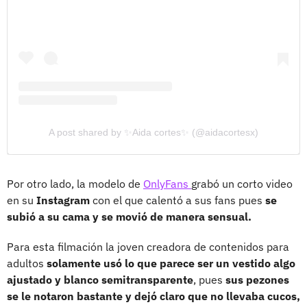
A post shared by ✨Aida cortes✨ (@aidacortesx)
Por otro lado, la modelo de
OnlyFans
grabó un corto video
en su
Instagram
con el que calentó a sus fans pues
se
subió a su cama y se movió de manera sensual.
Para esta filmación la joven creadora de contenidos para
adultos
solamente usó lo que parece ser un vestido algo
ajustado y blanco semitransparente
, pues
sus pezones
se le notaron bastante y dejó claro que no llevaba cucos,