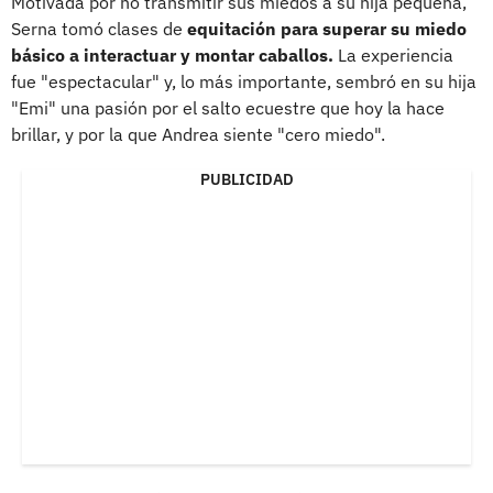
Motivada por no transmitir sus miedos a su hija pequeña,
Serna tomó clases de
equitación para superar su miedo
básico a interactuar y montar caballos.
La experiencia
fue "espectacular" y, lo más importante, sembró en su hija
"Emi" una pasión por el salto ecuestre que hoy la hace
brillar, y por la que Andrea siente "cero miedo".
PUBLICIDAD