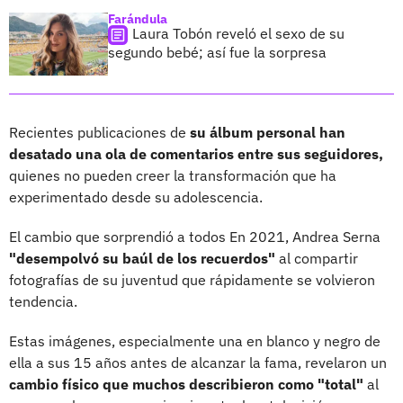
Farándula
Laura Tobón reveló el sexo de su
segundo bebé; así fue la sorpresa
Recientes publicaciones de
su álbum personal han
desatado una ola de comentarios entre sus seguidores,
quienes no pueden creer la transformación que ha
experimentado desde su adolescencia.
El cambio que sorprendió a todos En 2021, Andrea Serna
"desempolvó su baúl de los recuerdos"
al compartir
fotografías de su juventud que rápidamente se volvieron
tendencia.
Estas imágenes, especialmente una en blanco y negro de
ella a sus 15 años antes de alcanzar la fama, revelaron un
cambio físico que muchos describieron como "total"
al