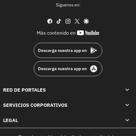
Síguenos en:
facebook
tiktok
instagram
twitter
google
youtube-
Más contenido en
footer
Descarga nuestra app en
Descarga nuestra app en
RED DE PORTALES
SERVICIOS CORPORATIVOS
LEGAL