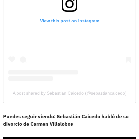
View this post on Instagram
A post shared by Sebastian Caicedo (@sebastiancaicedo)
Puedes seguir viendo: Sebastián Caicedo habló de su
divorcio de Carmen Villalobos