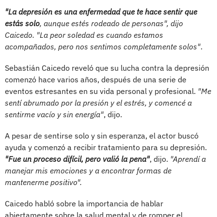
"La depresión es una enfermedad que te hace sentir que
estás solo
, aunque estés rodeado de personas", dijo
Caicedo. "La peor soledad es cuando estamos
acompañados, pero nos sentimos completamente solos"
.
Sebastián Caicedo reveló que su lucha contra la depresión
comenzó hace varios años, después de una serie de
eventos estresantes en su vida personal y profesional.
"Me
sentí abrumado por la presión y el estrés, y comencé a
sentirme vacío y sin energía"
, dijo.
A pesar de sentirse solo y sin esperanza, el actor buscó
ayuda y comenzó a recibir tratamiento para su depresión.
"Fue un proceso difícil, pero valió la pena"
, dijo.
"Aprendí a
manejar mis emociones y a encontrar formas de
mantenerme positivo".
Caicedo habló sobre la importancia de hablar
abiertamente sobre la salud mental y de romper el