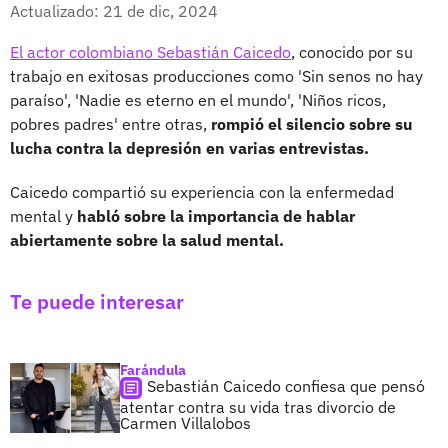
Facebook
X
Actualizado: 21 de dic, 2024
El actor colombiano Sebastián Caicedo
, conocido por su
trabajo en exitosas producciones como 'Sin senos no hay
paraíso', 'Nadie es eterno en el mundo', 'Niños ricos,
pobres padres' entre otras,
rompió el silencio sobre su
lucha contra la depresión en varias entrevistas.
Caicedo compartió su experiencia con la enfermedad
mental y
habló sobre la importancia de hablar
abiertamente sobre la salud mental.
Te puede interesar
Farándula
Sebastián Caicedo confiesa que pensó
atentar contra su vida tras divorcio de
Carmen Villalobos