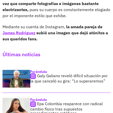
vez que comparte fotografías e imágenes bastante
electrizantes,
pues su cuerpo es constantemente elogiado
por el imponente estilo que exhibe.
Mediante su cuenta de Instagram,
la amada pareja de
James Rodríguez
subió una imagen que dejó atónitos a
sus queridos fans.
Últimas noticias
Farándula
Galy Galiano reveló difícil situación por
la que canceló su gira: “Lo superaremos”
Farándula
Epa Colombia reaparece con radical
cambio físico tras supuestos
procedimientos estéticos