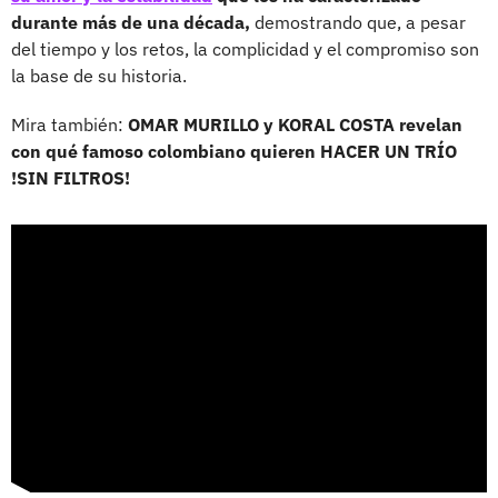
durante más de una década,
demostrando que, a pesar
del tiempo y los retos, la complicidad y el compromiso son
la base de su historia.
Mira también:
OMAR MURILLO y KORAL COSTA revelan
con qué famoso colombiano quieren HACER UN TRÍO
!SIN FILTROS!