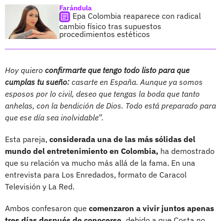
Farándula
Epa Colombia reaparece con radical
cambio físico tras supuestos
procedimientos estéticos
Hoy quiero
confirmarte que tengo todo listo para que
cumplas tu sueño:
casarte en España. Aunque ya somos
esposos por lo civil, deseo que tengas la boda que tanto
anhelas, con la bendición de Dios. Todo está preparado para
que ese día sea inolvidable”.
Esta pareja,
considerada una de las más sólidas del
mundo del entretenimiento en Colombia,
ha demostrado
que su relación va mucho más allá de la fama. En una
entrevista para Los Enredados, formato de Caracol
Televisión y La Red.
Ambos confesaron que
comenzaron a vivir juntos apenas
tres días después de conocerse,
debido a que Costa no