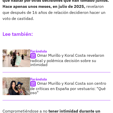
qué hablar por otras decisiones que han tomado juntos.
Hace apenas unos meses, en julio de 2025,
revelaron
que después de 16 años de relación decidieron hacer un
voto de castidad.
Lee también:
Farándula
Omar Murillo y Koral Costa revelaron
radical y polémica decisión sobre su
intimidad
Farándula
Omar Murillo y Koral Costa son centro
de críticas en España por vestuario: "Qué
oso"
Comprometiéndose a no
tener intimidad durante un