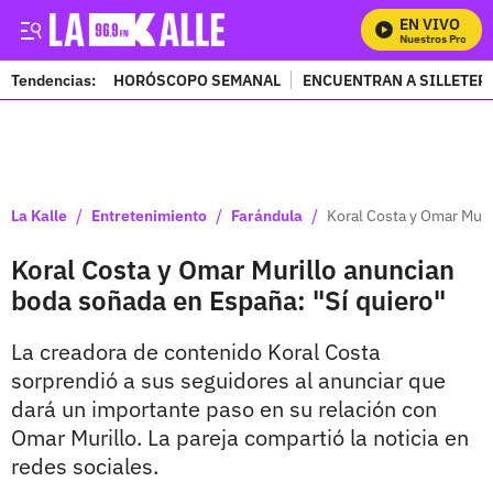
EN VIVO
Mira Todos Nuestros Programa
Tendencias:
HORÓSCOPO SEMANAL
ENCUENTRAN A SILLETER
PUBLICIDAD
/
/
/
La Kalle
Entretenimiento
Farándula
Koral Costa y Omar Muri
Koral Costa y Omar Murillo anuncian
boda soñada en España: "Sí quiero"
La creadora de contenido Koral Costa
sorprendió a sus seguidores al anunciar que
dará un importante paso en su relación con
Omar Murillo. La pareja compartió la noticia en
redes sociales.