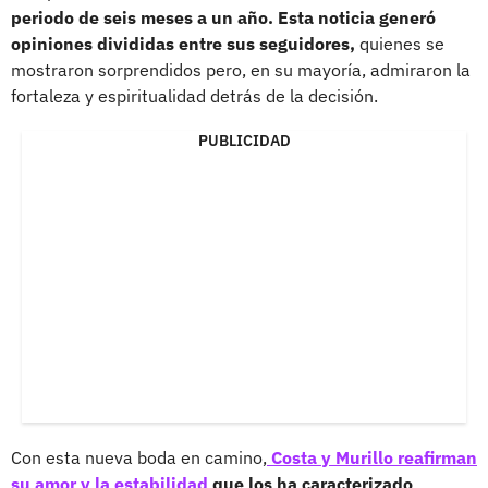
periodo de seis meses a un año. Esta noticia generó
opiniones divididas entre sus seguidores,
quienes se
mostraron sorprendidos pero, en su mayoría, admiraron la
fortaleza y espiritualidad detrás de la decisión.
PUBLICIDAD
Con esta nueva boda en camino,
Costa y Murillo reafirman
su amor y la estabilidad
que los ha caracterizado