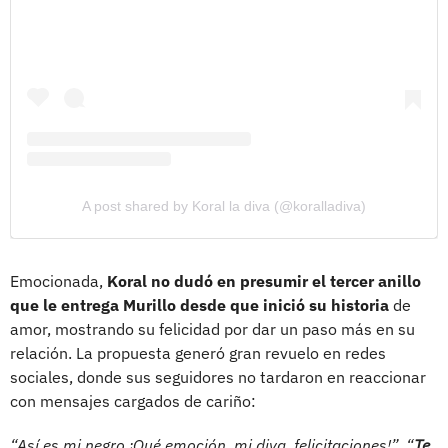
A post shared by Koral la diva (@koralladiva)
Emocionada,
Koral no dudó en presumir el tercer anillo
que le entrega Murillo desde que inició su historia
de
amor, mostrando su felicidad por dar un paso más en su
relación. La propuesta generó gran revuelo en redes
sociales, donde sus seguidores no tardaron en reaccionar
con mensajes cargados de cariño:
“Así es mi negro ¡Qué emoción, mi diva, felicitaciones!”, “
Te