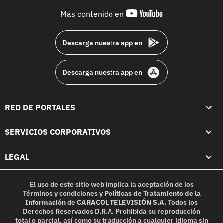
youtube-
Más contenido en
footer
Descarga nuestra app en
Descarga nuestra app en
RED DE PORTALES
SERVICIOS CORPORATIVOS
LEGAL
El uso de este sitio web implica la aceptación de los
Términos y condiciones
y
Políticas de Tratamiento de la
Información
de
CARACOL TELEVISIÓN S.A.
Todos los
Derechos Reservados D.R.A. Prohibida su reproducción
total o parcial, así como su traducción a cualquier idioma sin