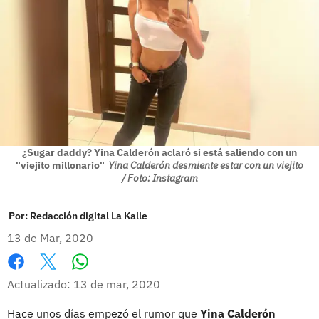
¿Sugar daddy? Yina Calderón aclaró si está saliendo con un
"viejito millonario"
Yina Calderón desmiente estar con un viejito
/ Foto: Instagram
Por:
Redacción digital La Kalle
13 de Mar, 2020
Whatsapp
Facebook
X
Actualizado: 13 de mar, 2020
Hace unos días empezó el rumor que
Yina Calderón