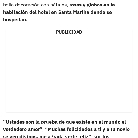
bella decoración con pétalos,
rosas y globos en la
habitación del hotel en Santa Martha donde se
hospedan.
PUBLICIDAD
“Ustedes son la prueba de que existe en el mundo el
verdadero amor”, “Muchas felicidades a ti y a tu novio
se ven divinos, me agrada verte feliz”
, son los