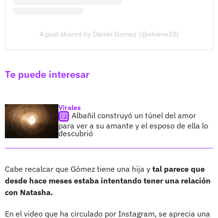
A post shared by Daniel Gomez (@elvene10)
Te puede interesar
Virales
Albañil construyó un túnel del amor
para ver a su amante y el esposo de ella lo
descubrió
Cabe recalcar que Gómez tiene una hija y
tal parece que
desde hace meses estaba intentando tener una relación
con Natasha.
En el video que ha circulado por Instagram, se aprecia una