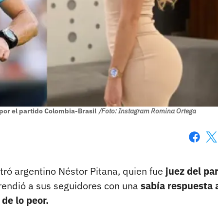
 por el partido Colombia-Brasil
/Foto: Instagram Romina Ortega
Faceboo
X
itró argentino Néstor Pitana, quien fue
juez del pa
rendió a sus seguidores con una
sabía respuesta 
de lo peor.