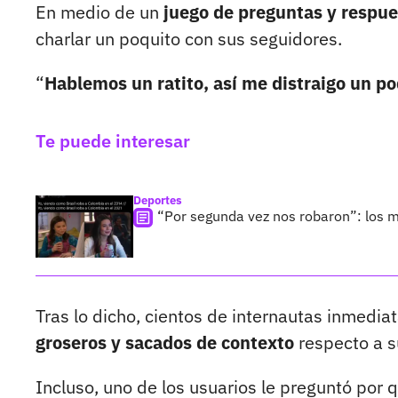
En medio de un
juego de preguntas y respue
charlar un poquito con sus seguidores.
“
Hablemos un ratito, así me distraigo un po
Te puede interesar
Deportes
“Por segunda vez nos robaron”: los m
Tras lo dicho, cientos de internautas inmedi
groseros y sacados de contexto
respecto a s
Incluso, uno de los usuarios le preguntó por 