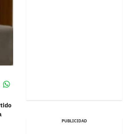
Whatsapp
k
rtido
a
PUBLICIDAD