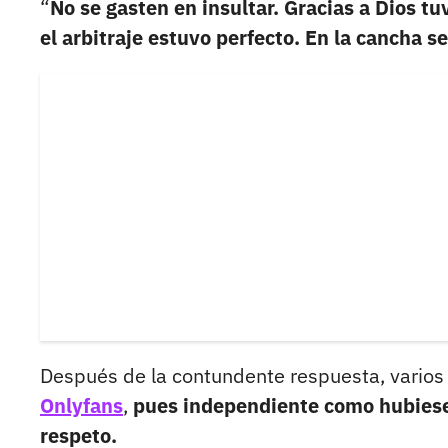
“
No se gasten en insultar. Gracias a Dios t
el arbitraje estuvo perfecto. En la cancha s
Después de la contundente respuesta, varios
Onlyfans
,
pues independiente como hubiese
respeto.