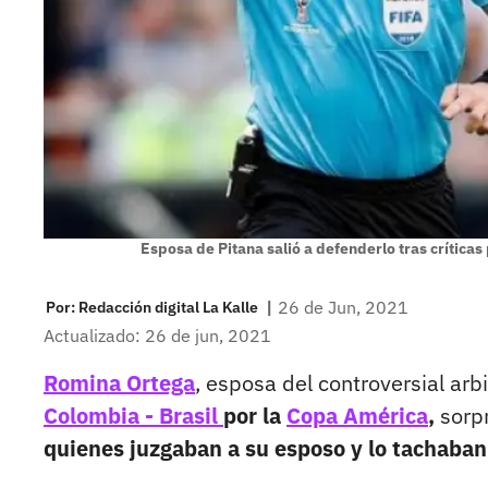
Esposa de Pitana salió a defenderlo tras críticas
|
26 de Jun, 2021
Por:
Redacción digital La Kalle
Actualizado: 26 de jun, 2021
Romina Ortega
, esposa del controversial arb
Colombia - Brasil
por la
Copa América
,
sorp
quienes juzgaban a su esposo y lo tachaban 