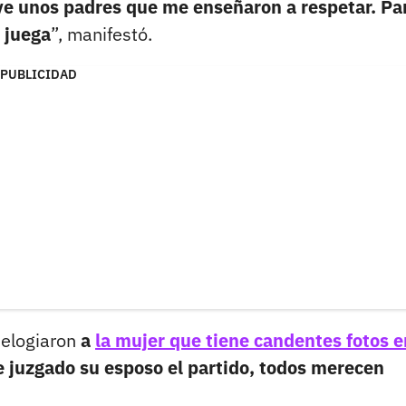
uve unos padres que me enseñaron a respetar. Pa
e juega
”, manifestó.
PUBLICIDAD
 elogiaron
a
la mujer que tiene candentes fotos e
 juzgado su esposo el partido, todos merecen