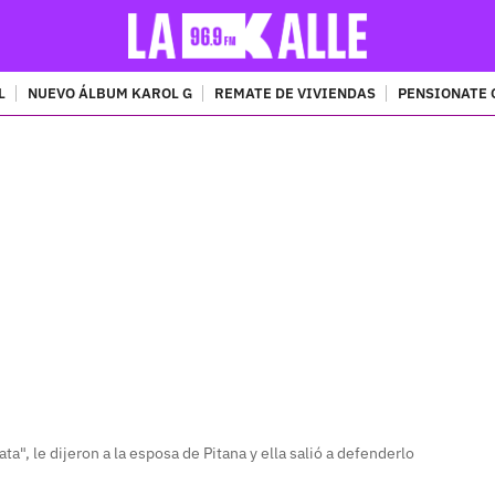
L
NUEVO ÁLBUM KAROL G
REMATE DE VIVIENDAS
PENSIONATE 
PUBLICIDAD
ta", le dijeron a la esposa de Pitana y ella salió a defenderlo