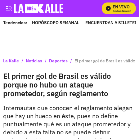
EN VIVO
Mira Todos Nuestros P
Tendencias:
HORÓSCOPO SEMANAL
ENCUENTRAN A SILLETER
PUBLICIDAD
/
/
/
La Kalle
Noticias
Deportes
El primer gol de Brasil es válid
El primer gol de Brasil es válido
porque no hubo un ataque
prometedor, según reglamento
Internautas que conocen el reglamento alegan
que hay un hueco en éste, pues no define
puntualmente qué es un ataque prometedor y
debido a esta falta no se puede definir