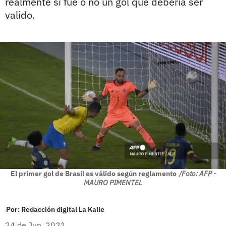
realmente si fue o no un gol que debería ser
valido.
El primer gol de Brasil es válido según reglamento
/Foto: AFP -
MAURO PIMENTEL
Por:
Redacción digital La Kalle
24 de Jun, 2021