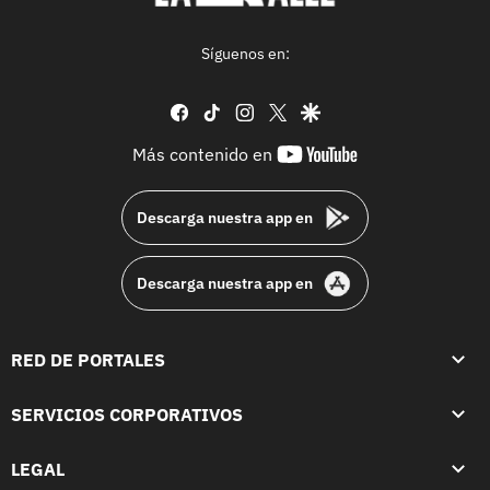
Síguenos en:
facebook
tiktok
instagram
twitter
google
youtube-
Más contenido en
footer
Descarga nuestra app en
Descarga nuestra app en
RED DE PORTALES
SERVICIOS CORPORATIVOS
LEGAL