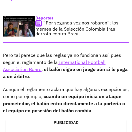
Deportes
“Por segunda vez nos robaron”: los
memes de la Selección Colombia tras
derrota contra Brasil
Pero tal parece que las reglas ya no funcionan así, pues
según el reglamento de la
International Football
Association Board
,
el balón sigue en juego aún si le pega
a un árbitro
.
Aunque el reglamento aclara que hay algunas excepciones,
como por ejemplo,
cuando un equipo inicia un ataque
prometedor, el balón entra directamente a la portería o
el equipo en posesión del balón cambia
.
PUBLICIDAD