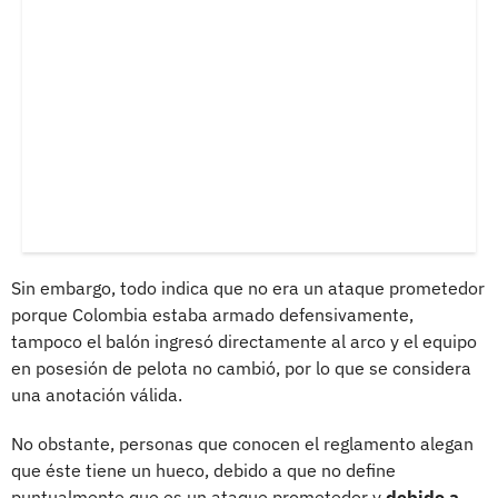
Sin embargo, todo indica que no era un ataque prometedor
porque Colombia estaba armado defensivamente,
tampoco el balón ingresó directamente al arco y el equipo
en posesión de pelota no cambió, por lo que se considera
una anotación válida.
No obstante, personas que conocen el reglamento alegan
que éste tiene un hueco, debido a que no define
puntualmente que es un ataque prometedor y
debido a